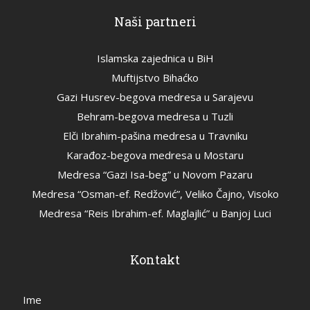
Naši partneri
Islamska zajednica u BiH
Muftijstvo Bihaćko
Gazi Husrev-begova medresa u Sarajevu
Behram-begova medresa u Tuzli
Elči Ibrahim-pašina medresa u Travniku
Karađoz-begova medresa u Mostaru
Medresa “Gazi Isa-beg” u Novom Pazaru
Medresa “Osman-ef. Redžović”, Veliko Čajno, Visoko
Medresa “Reis Ibrahim-ef. Maglajlić” u Banjoj Luci
Kontakt
Ime