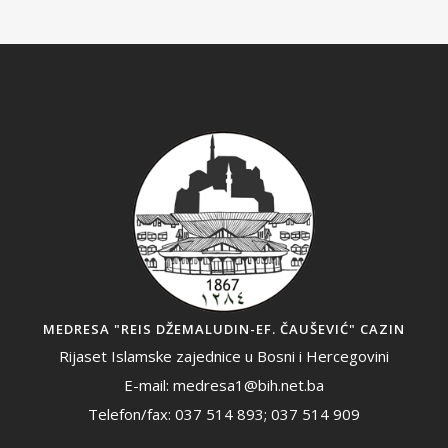
MEDRESA "REIS DŽEMALUDIN-EF. ČAUŠEVIĆ" CAZIN
Rijaset Islamske zajednice u Bosni i Hercegovini
E-mail: medresa1@bih.net.ba
Telefon/fax: 037 514 893; 037 514 909