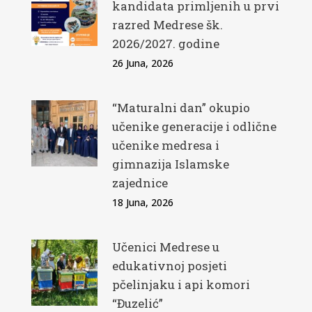
kandidata primljenih u prvi
razred Medrese šk.
2026/2027. godine
26 Juna, 2026
“Maturalni dan” okupio
učenike generacije i odlične
učenike medresa i
gimnazija Islamske
zajednice
18 Juna, 2026
Učenici Medrese u
edukativnoj posjeti
pčelinjaku i api komori
“Đuzelić”