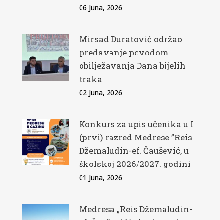
06 Juna, 2026
Mirsad Duratović održao
predavanje povodom
obilježavanja Dana bijelih
traka
02 Juna, 2026
Konkurs za upis učenika u I
(prvi) razred Medrese ”Reis
Džemaludin-ef. Čaušević, u
školskoj 2026/2027. godini
01 Juna, 2026
Medresa „Reis Džemaludin-