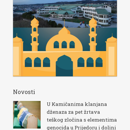
Novosti
U Kamičanima klanjana
dženaza za pet žrtava
teškog zločina s elementima
genocida u Prijedoru i dolini