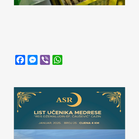
Facebook
Messenger
Viber
WhatsApp