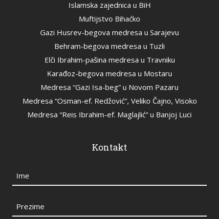
Islamska zajednica u BiH
Muftijstvo Bihaćko
Gazi Husrev-begova medresa u Sarajevu
Behram-begova medresa u Tuzli
Elči Ibrahim-pašina medresa u Travniku
Karađoz-begova medresa u Mostaru
Medresa “Gazi Isa-beg” u Novom Pazaru
Medresa “Osman-ef. Redžović”, Veliko Čajno, Visoko
Medresa “Reis Ibrahim-ef. Maglajlić” u Banjoj Luci
Kontakt
Ime
Prezime