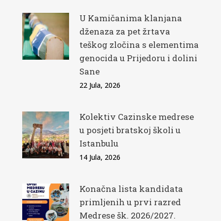
U Kamičanima klanjana
dženaza za pet žrtava
teškog zločina s elementima
genocida u Prijedoru i dolini
Sane
22 Jula, 2026
Kolektiv Cazinske medrese
u posjeti bratskoj školi u
Istanbulu
14 Jula, 2026
Konačna lista kandidata
primljenih u prvi razred
Medrese šk. 2026/2027.