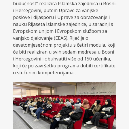
budućnost” realizira Islamska zajednica u Bosni
i Hercegovini, putem Uprave za vanjske
poslove i dijasporu i Uprave za obrazovanje i
nauku Rijaseta Islamske zajednice, u saradnji s
Evropskom unijom i Evropskom službom za
vanjsko djelovanje (EEAS). Riječ je o
devetomjesečnom projektu s četiri modula, koji
će biti realiziran u svih sedam medresa u Bosni
i Hercegovini i obuhvatiti više od 150 učenika,
koji će po završetku programa dobiti certifikate
o stečenim kompetencijama.