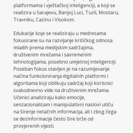
platformama i vještačkoj inteligenciji, a koji se
realizira u Sarajevu, Banjoj Luci, Tuzli, Mostaru,
Travniku, Cazinu i Visokom.
Edukacije koje se realiziraju u medresama
fokusirane su na razvijanje kritičkog odnosa
mladih prema medijskim sadržajima,
društvenim mrežama i savremenim
tehnologijama, posebno umjetnoj inteligenciji.
Poseban fokus stavljen je na razumijevanje
načina funkcioniranja digitalnih platformi i
algoritama koji oblikuju sadržaj koji korisnici
svakodnevno vide na društvenim mrežama.
Učenici analiziraju kako emocije,
senzacionalizam i manipulativni naslovi utiču
na širenje netačnih informacija, ali i zbog čega
se dezinformacije često šire brže od
provjerenih vijesti.