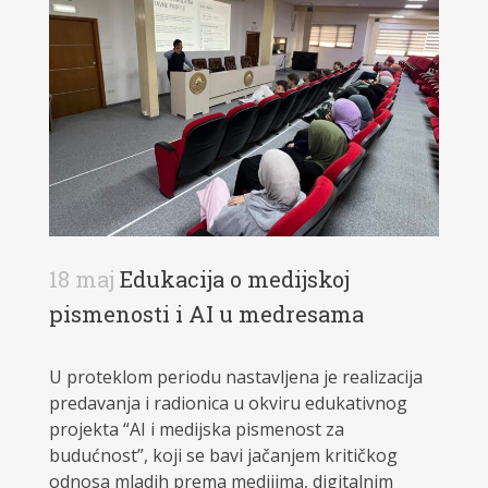
18 maj
Edukacija o medijskoj
pismenosti i AI u medresama
U proteklom periodu nastavljena je realizacija
predavanja i radionica u okviru edukativnog
projekta “AI i medijska pismenost za
budućnost”, koji se bavi jačanjem kritičkog
odnosa mladih prema medijima, digitalnim