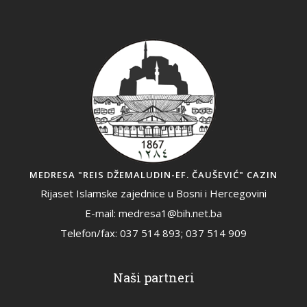
MEDRESA "REIS DŽEMALUDIN-EF. ČAUŠEVIĆ" CAZIN
Rijaset Islamske zajednice u Bosni i Hercegovini
E-mail: medresa1@bih.net.ba
Telefon/fax: 037 514 893; 037 514 909
Naši partneri