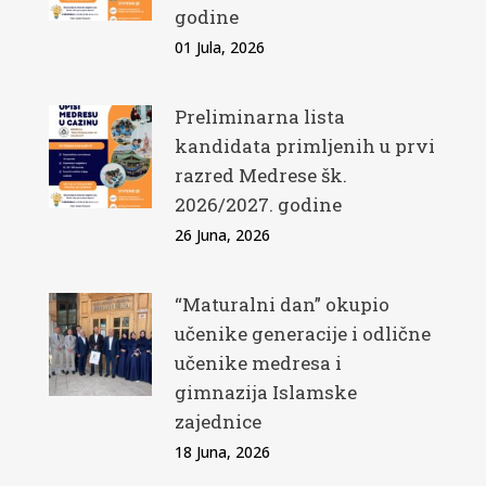
godine
01 Jula, 2026
Preliminarna lista
kandidata primljenih u prvi
razred Medrese šk.
2026/2027. godine
26 Juna, 2026
“Maturalni dan” okupio
učenike generacije i odlične
učenike medresa i
gimnazija Islamske
zajednice
18 Juna, 2026