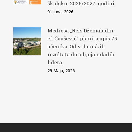
školskoj 2026/2027. godini
01 Juna, 2026
Medresa „Reis Džemaludin-
ef. Čaušević“ planira upis 75
učenika: Od vrhunskih
rezultata do odgoja mladih
lidera
29 Maja, 2026