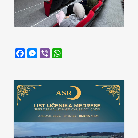
Facebook
Messenger
Viber
WhatsApp