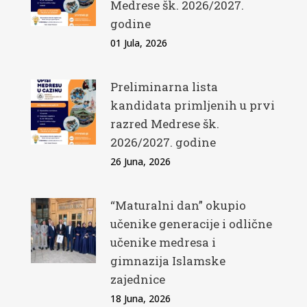
Medrese šk. 2026/2027.
godine
01 Jula, 2026
Preliminarna lista
kandidata primljenih u prvi
razred Medrese šk.
2026/2027. godine
26 Juna, 2026
“Maturalni dan” okupio
učenike generacije i odlične
učenike medresa i
gimnazija Islamske
zajednice
18 Juna, 2026