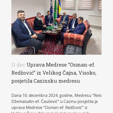
11 dec
Uprava Medrese “Osman-ef.
Redžović” iz Velikog Čajna, Visoko,
posjetila Cazinsku medresu
Dana 10. decembra 2024. godine, Medresu “Reis
Džemaludin-ef. Čaušević” u Cazinu posjetila je
uprava Medrese “Osman-ef. Redžović” iz