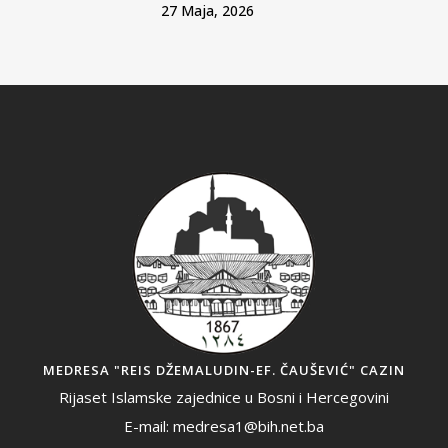
27 Maja, 2026
MEDRESA "REIS DŽEMALUDIN-EF. ČAUŠEVIĆ" CAZIN
Rijaset Islamske zajednice u Bosni i Hercegovini
E-mail: medresa1@bih.net.ba