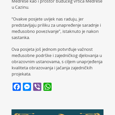
Medrese kao i prostor budućeg vrtića Medrese
u Cazinu.
“Ovakve posjete uvijek nas raduju, jer
predstavljaju priliku za unapređenje saradnje i
međusobno povezivanje”, istaknuto je nakon
sastanka.
Ova posjeta još jednom potvrđuje važnost
međusobne podrške i zajedničkog djelovanja u
obrazovnim ustanovama, s ciljem unaprjeđenja
kvaliteta obrazovanja i jačanja zajedničkih
projekata.
Facebook
Messenger
Viber
WhatsApp