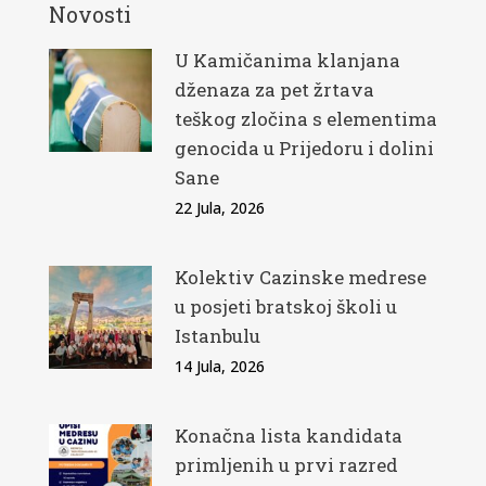
Novosti
U Kamičanima klanjana
dženaza za pet žrtava
teškog zločina s elementima
genocida u Prijedoru i dolini
Sane
22 Jula, 2026
Kolektiv Cazinske medrese
u posjeti bratskoj školi u
Istanbulu
14 Jula, 2026
Konačna lista kandidata
primljenih u prvi razred