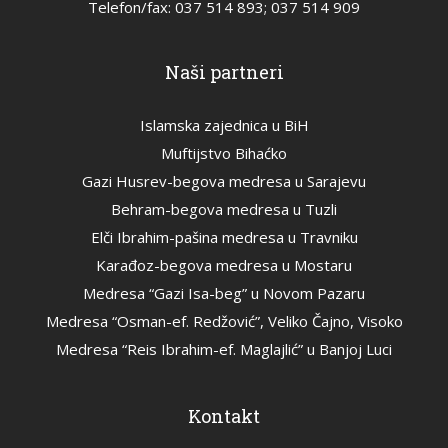
Telefon/fax: 037 514 893; 037 514 909
Naši partneri
Islamska zajednica u BiH
Muftijstvo Bihaćko
Gazi Husrev-begova medresa u Sarajevu
Behram-begova medresa u Tuzli
Elči Ibrahim-pašina medresa u Travniku
Karađoz-begova medresa u Mostaru
Medresa “Gazi Isa-beg” u Novom Pazaru
Medresa “Osman-ef. Redžović”, Veliko Čajno, Visoko
Medresa “Reis Ibrahim-ef. Maglajlić” u Banjoj Luci
Kontakt