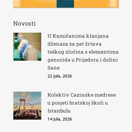
Novosti
U Kamičanima klanjana
dženaza za pet žrtava
teškog zločina s elementima
genocida u Prijedoru i dolini
Sane
22 Jula, 2026
Kolektiv Cazinske medrese
u posjeti bratskoj školi u
Istanbulu
14 Jula, 2026