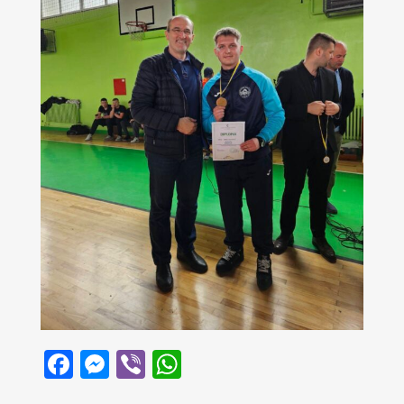
Facebook
Messenger
Viber
WhatsApp