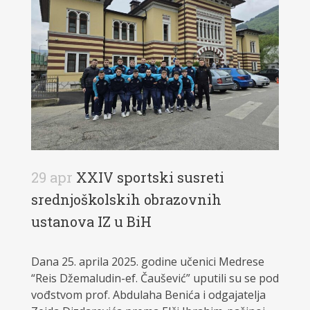
29 apr
XXIV sportski susreti
srednjoškolskih obrazovnih
ustanova IZ u BiH
Dana 25. aprila 2025. godine učenici Medrese
“Reis Džemaludin-ef. Čaušević” uputili su se pod
vođstvom prof. Abdulaha Benića i odgajatelja