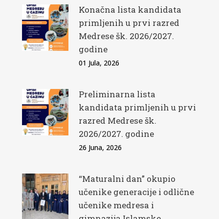
Konačna lista kandidata
primljenih u prvi razred
Medrese šk. 2026/2027.
godine
01 Jula, 2026
Preliminarna lista
kandidata primljenih u prvi
razred Medrese šk.
2026/2027. godine
26 Juna, 2026
“Maturalni dan” okupio
učenike generacije i odlične
učenike medresa i
gimnazija Islamske