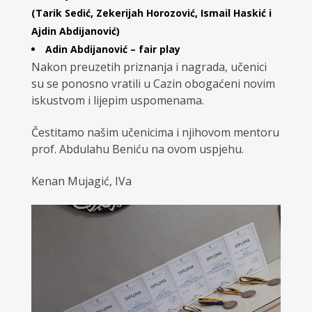
(Tarik Sedić, Zekerijah Horozović, Ismail Haskić i
Ajdin Abdijanović)
Adin Abdijanović – fair play
Nakon preuzetih priznanja i nagrada, učenici
su se ponosno vratili u Cazin obogaćeni novim
iskustvom i lijepim uspomenama.
Čestitamo našim učenicima i njihovom mentoru
prof. Abdulahu Beniću na ovom uspjehu.
Kenan Mujagić, IVa