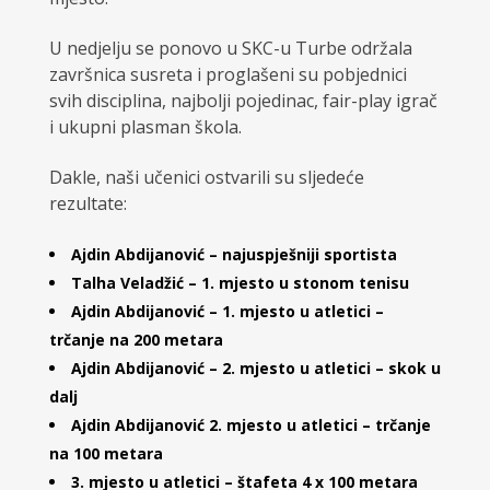
U nedjelju se ponovo u SKC-u Turbe održala
završnica susreta i proglašeni su pobjednici
svih disciplina, najbolji pojedinac, fair-play igrač
i ukupni plasman škola.
Dakle, naši učenici ostvarili su sljedeće
rezultate:
Ajdin Abdijanović – najuspješniji sportista
Talha Veladžić – 1. mjesto u stonom tenisu
Ajdin Abdijanović – 1. mjesto u atletici –
trčanje na 200 metara
Ajdin Abdijanović – 2. mjesto u atletici – skok u
dalj
Ajdin Abdijanović 2. mjesto u atletici – trčanje
na 100 metara
3. mjesto u atletici – štafeta 4 x 100 metara