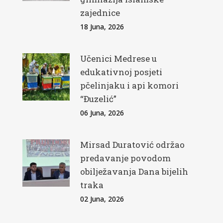
zajednice
18 Juna, 2026
Učenici Medrese u
edukativnoj posjeti
pčelinjaku i api komori
“Đuzelić”
06 Juna, 2026
Mirsad Duratović održao
predavanje povodom
obilježavanja Dana bijelih
traka
02 Juna, 2026