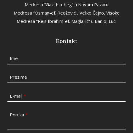
Medresa “Gazi Isa-beg” u Novom Pazaru
Medresa “Osman-ef. Redžović”, Veliko Čajno, Visoko
Medresa “Reis Ibrahim-ef. Maglajlić” u Banjoj Luci
Kontakt
Ime
Prezime
E-mail
*
Poruka
*