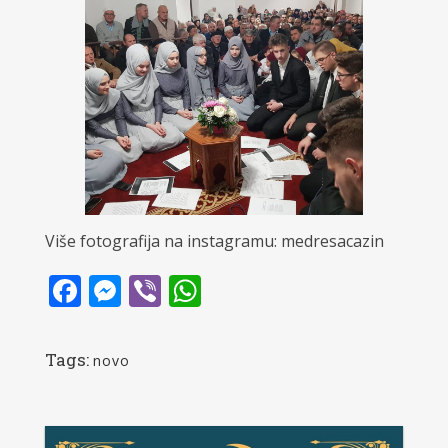
Više fotografija na instagramu: medresacazin
Facebook
Messenger
Viber
WhatsApp
Tags:
novo