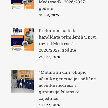
Medrese šk. 2026/2027.
godine
01 Jula, 2026
Preliminarna lista
kandidata primljenih u prvi
razred Medrese šk.
2026/2027. godine
26 Juna, 2026
“Maturalni dan” okupio
učenike generacije i odlične
učenike medresa i
gimnazija Islamske
zajednice
18 Juna, 2026