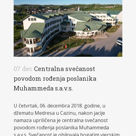
07 dec
Centralna svečanost
povodom rođenja poslanika
Muhammeda s.a.v.s.
U četvrtak, 06. decembra 2018. godine, u
džematu Medresa u Cazinu, nakon jacije
namaza upriličena je centralna svečanost
povodom rođenja poslanika Muhammeda
s.a.v.s. Svečanost je obilovala bogatim vjerskim