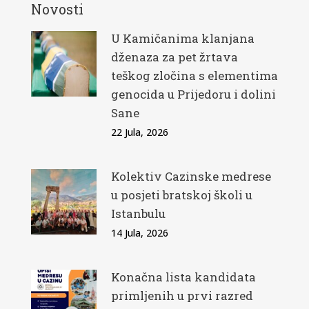
Novosti
U Kamičanima klanjana
dženaza za pet žrtava
teškog zločina s elementima
genocida u Prijedoru i dolini
Sane
22 Jula, 2026
Kolektiv Cazinske medrese
u posjeti bratskoj školi u
Istanbulu
14 Jula, 2026
Konačna lista kandidata
primljenih u prvi razred