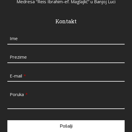
Medresa “Reis Ibrahim-ef. Maglajlić” u Banjoj Luci
Kontakt
Ime
Prezime
E-mail
*
Poruka
*
Pošalji