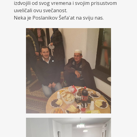
izdvojili od svog vremena i svojim prisustvom
uveličali ovu svečanost.
Neka je Poslanikov Šefa'at na sviju nas.