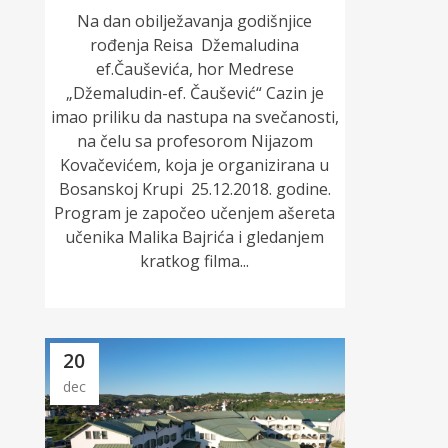
Na dan obilježavanja godišnjice
rođenja Reisa Džemaludina
ef.Čauševića, hor Medrese
„Džemaludin-ef. Čaušević“ Cazin je
imao priliku da nastupa na svečanosti,
na čelu sa profesorom Nijazom
Kovačevićem, koja je organizirana u
Bosanskoj Krupi 25.12.2018. godine.
Program je započeo učenjem ašereta
učenika Malika Bajrića i gledanjem
kratkog filma...
20
dec