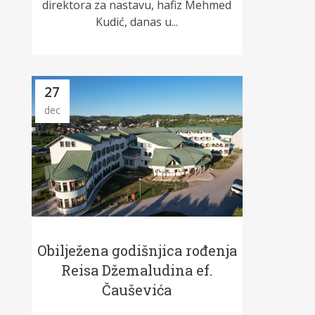
direktora za nastavu, hafiz Mehmed
Kudić, danas u...
27
dec
Obilježena godišnjica rođenja
Reisa Džemaludina ef.
Čauševića