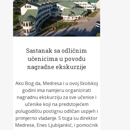
Sastanak sa odličnim
učenicima u povodu
nagradne ekskurzije
Ako Bog da, Medresa i u ovoj školskoj
godini ima namjeru organizirati
nagradnu ekskurziju za sve učenice i
učenike koji na predstojećem
polugodištu postignu odličan uspjeh i
primjerno vladanje. S toga su direktor
Medrese, Enes Ljubijankić, i pomoćnik