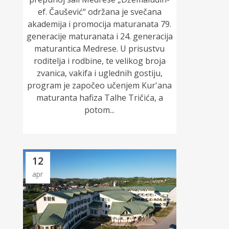
ef. Čaušević“ održana je svečana
akademija i promocija maturanata 79.
generacije maturanata i 24. generacija
maturantica Medrese. U prisustvu
roditelja i rodbine, te velikog broja
zvanica, vakifa i uglednih gostiju,
program je započeo učenjem Kur'ana
maturanta hafiza Talhe Tričića, a
potom...
12
apr