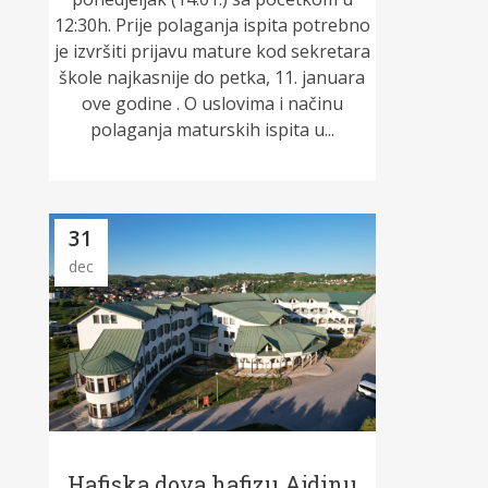
12:30h. Prije polaganja ispita potrebno
je izvršiti prijavu mature kod sekretara
škole najkasnije do petka, 11. januara
ove godine . O uslovima i načinu
polaganja maturskih ispita u...
31
dec
Hafiska dova hafizu Ajdinu