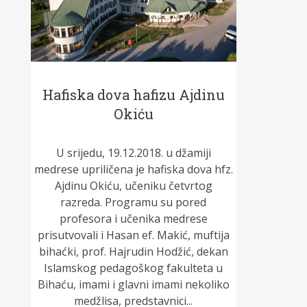
Hafiska dova hafizu Ajdinu
Okiću
U srijedu, 19.12.2018. u džamiji
medrese upriličena je hafiska dova hfz.
Ajdinu Okiću, učeniku četvrtog
razreda. Programu su pored
profesora i učenika medrese
prisutvovali i Hasan ef. Makić, muftija
bihaćki, prof. Hajrudin Hodžić, dekan
Islamskog pedagoškog fakulteta u
Bihaću, imami i glavni imami nekoliko
medžlisa, predstavnici...