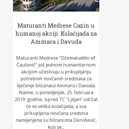
Maturanti Medrese Cazin u
humanoj akciji: Kolačijada za
Ammara i Davuda
Maturanti Medrese "Džemaluddin-ef.
Čaušević" još jednom humanitarnom
akcijom učestvuju u prikupljanju
potrebnih novčanih sredstava za
liječenje blizanaca Ammara i Davuda.
Naime, u ponedjeljak, 25. februara
2019. godine, ispred TC "Ljiljan" održat
će se velika kolačijada, a sva
prikupljena novčana sredstva
namijenjena su blizancima Dervišević,
koji se...