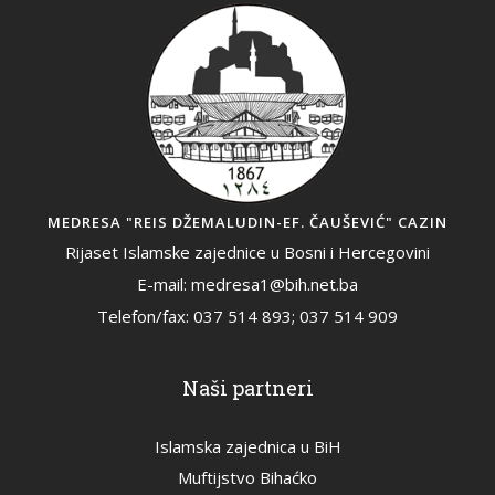
MEDRESA "REIS DŽEMALUDIN-EF. ČAUŠEVIĆ" CAZIN
Rijaset Islamske zajednice u Bosni i Hercegovini
E-mail: medresa1@bih.net.ba
Telefon/fax: 037 514 893; 037 514 909
Naši partneri
Islamska zajednica u BiH
Muftijstvo Bihaćko