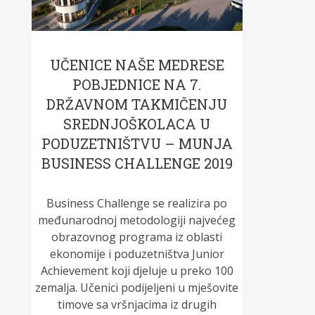
UČENICE NAŠE MEDRESE
POBJEDNICE NA 7.
DRŽAVNOM TAKMIČENJU
SREDNJOŠKOLACA U
PODUZETNIŠTVU – MUNJA
BUSINESS CHALLENGE 2019
Business Challenge se realizira po
međunarodnoj metodologiji najvećeg
obrazovnog programa iz oblasti
ekonomije i poduzetništva Junior
Achievement koji djeluje u preko 100
zemalja. Učenici podijeljeni u mješovite
timove sa vršnjacima iz drugih