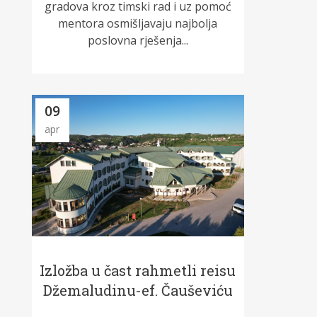
gradova kroz timski rad i uz pomoć
mentora osmišljavaju najbolja
poslovna rješenja...
09
apr
Izložba u čast rahmetli reisu
Džemaludinu-ef. Čauševiću