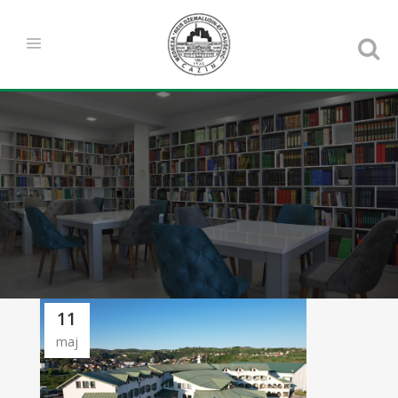
11
maj