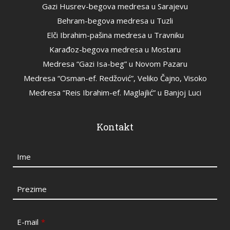
Gazi Husrev-begova medresa u Sarajevu
Behram-begova medresa u Tuzli
Elči Ibrahim-pašina medresa u Travniku
Karađoz-begova medresa u Mostaru
Medresa “Gazi Isa-beg” u Novom Pazaru
Medresa “Osman-ef. Redžović”, Veliko Čajno, Visoko
Medresa “Reis Ibrahim-ef. Maglajlić” u Banjoj Luci
Kontakt
Ime
Prezime
E-mail
*