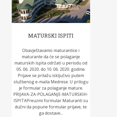
MATURSKI ISPITI
Obavještavamo maturantice i
maturante da će se polaganje
maturskih ispita održati u periodu od
05. 06. 2020. do 10. 06. 2020. godine.
Prijave se prilažu isključivo putem
službenog e-maila Medrese. U prilogu
je formular za polaganje mature.
PRIJAVA-ZA-POLAGANJE-MATURSKIH-
ISPITAPreuzmi formular Maturanti su
dužni da popune formular prijave, te
ga dostave...