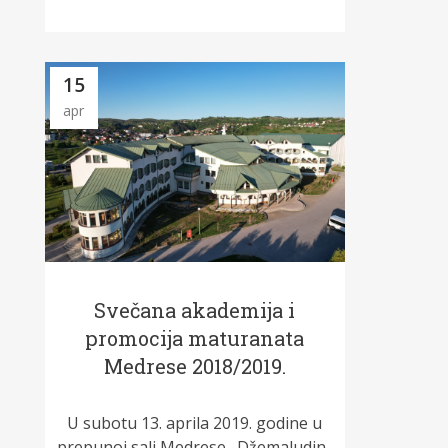
15
apr
Svečana akademija i
promocija maturanata
Medrese 2018/2019.
U subotu 13. aprila 2019. godine u
prepunoj sali Medrese „Džemaludin-