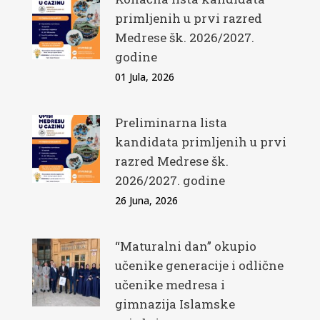
primljenih u prvi razred
Medrese šk. 2026/2027.
godine
01 Jula, 2026
Preliminarna lista
kandidata primljenih u prvi
razred Medrese šk.
2026/2027. godine
26 Juna, 2026
“Maturalni dan” okupio
učenike generacije i odlične
učenike medresa i
gimnazija Islamske