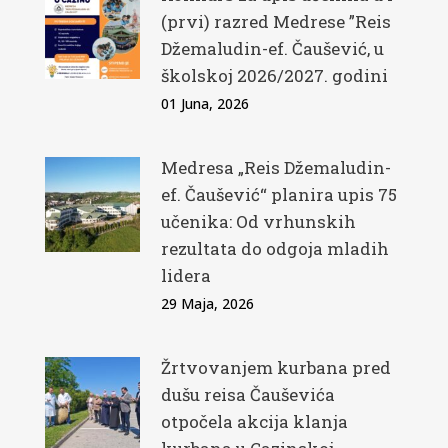
(prvi) razred Medrese ”Reis
Džemaludin-ef. Čaušević, u
školskoj 2026/2027. godini
01 Juna, 2026
Medresa „Reis Džemaludin-
ef. Čaušević“ planira upis 75
učenika: Od vrhunskih
rezultata do odgoja mladih
lidera
29 Maja, 2026
Žrtvovanjem kurbana pred
dušu reisa Čauševića
otpočela akcija klanja