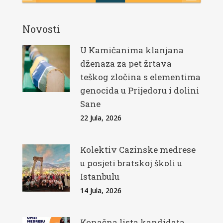
Novosti
U Kamičanima klanjana
dženaza za pet žrtava
teškog zločina s elementima
genocida u Prijedoru i dolini
Sane
22 Jula, 2026
Kolektiv Cazinske medrese
u posjeti bratskoj školi u
Istanbulu
14 Jula, 2026
Konačna lista kandidata