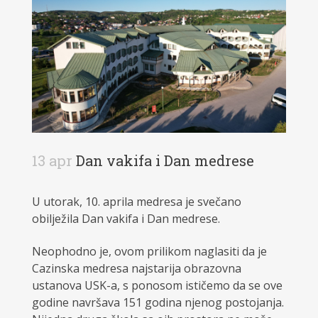
13 apr
Dan vakifa i Dan medrese
U utorak, 10. aprila medresa je svečano
obilježila Dan vakifa i Dan medrese.
Neophodno je, ovom prilikom naglasiti da je
Cazinska medresa najstarija obrazovna
ustanova USK-a, s ponosom ističemo da se ove
godine navršava 151 godina njenog postojanja.