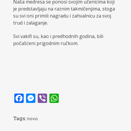
Naša medresa se ponosi svojim učenicima koji
je predstavljaju na raznim takmičenjima, stoga
su svi oni primili nagradu i zahvalnicu za svoj
trud i zalaganje.
Svi vakifi su, kao i predhodnih godina, bili
počašćeni prigodnim ručkom.
Facebook
Messenger
Viber
WhatsApp
Tags:
novo