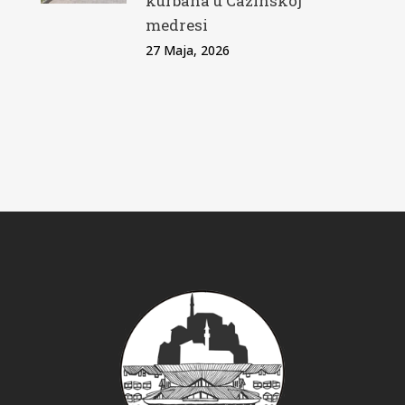
kurbana u Cazinskoj
medresi
27 Maja, 2026