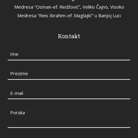
Medresa “Osman-ef. Redžović”, Veliko Čajno, Visoko
Medresa “Reis Ibrahim-ef. Maglajlić” u Banjoj Luci
Kontakt
Ime
Prezime
E-mail
*
Poruka
*