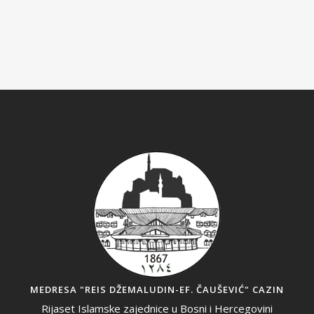
MEDRESA "REIS DŽEMALUDIN-EF. ČAUŠEVIĆ" CAZIN
Rijaset Islamske zajednice u Bosni i Hercegovini