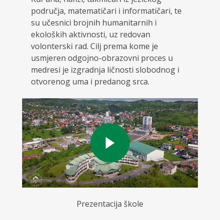
područja, matematičari i informatičari, te
su učesnici brojnih humanitarnih i
ekoloških aktivnosti, uz redovan
volonterski rad. Cilj prema kome je
usmjeren odgojno-obrazovni proces u
medresi je izgradnja ličnosti slobodnog i
otvorenog uma i predanog srca.
Prezentacija škole