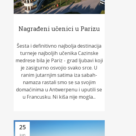
Nagrađeni učenici u Parizu
Šesta i definitivno najbolja destinacija
turneje najboljih učenika Cazinske
medrese bila je Pariz - grad ljubavi koji
je zasigurno osvojio svako srce. U
ranim jutarnjim satima iza sabah-
namaza rastali smo se sa svojim
domaćinima u Antwerpenu i uputili se
u Francusku. Ni kiša nije mogla...
25
jun