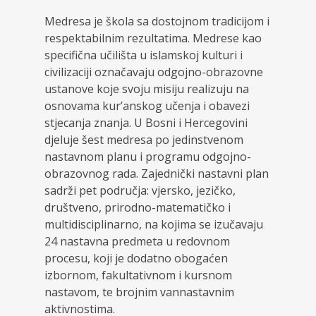
Medresa je škola sa dostojnom tradicijom i
respektabilnim rezultatima. Medrese kao
specifična učilišta u islamskoj kulturi i
civilizaciji označavaju odgojno-obrazovne
ustanove koje svoju misiju realizuju na
osnovama kur’anskog učenja i obavezi
stjecanja znanja. U Bosni i Hercegovini
djeluje šest medresa po jedinstvenom
nastavnom planu i programu odgojno-
obrazovnog rada. Zajednički nastavni plan
sadrži pet područja: vjersko, jezičko,
društveno, prirodno-matematičko i
multidisciplinarno, na kojima se izučavaju
24 nastavna predmeta u redovnom
procesu, koji je dodatno obogaćen
izbornom, fakultativnom i kursnom
nastavom, te brojnim vannastavnim
aktivnostima.