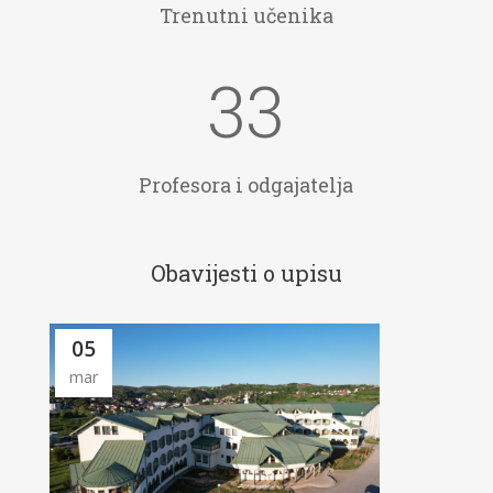
Trenutni učenika
33
Profesora i odgajatelja
Obavijesti o upisu
05
mar