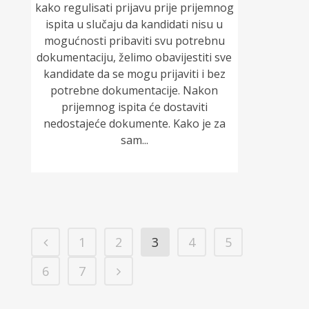
kako regulisati prijavu prije prijemnog
ispita u slučaju da kandidati nisu u
mogućnosti pribaviti svu potrebnu
dokumentaciju, želimo obavijestiti sve
kandidate da se mogu prijaviti i bez
potrebne dokumentacije. Nakon
prijemnog ispita će dostaviti
nedostajeće dokumente. Kako je za
sam...
1
2
3
4
5
6
7