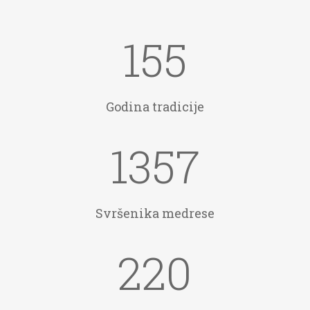
155
Godina tradicije
1357
Svršenika medrese
220