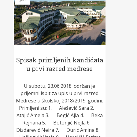
Spisak primljenih kandidata
u prvi razred medrese
U subotu, 23.06.2018. održan je
prijemni ispit za upis u prvi razred
Medrese u školskoj 2018/2019. godini.
Primljeni su: 1. Alešević Sara 2.
Atajić Amela 3. Begić Ajla 4. Beka
Rejhana 5. Botonjić Nejla 6.
Dizdarević Neira 7. Durić Amina 8.