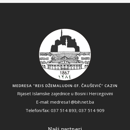
MEDRESA "REIS DŽEMALUDIN-EF. ČAUŠEVIĆ" CAZIN
Rijaset Islamske zajednice u Bosni i Hercegovini
E-mail: medresa1@bih.net.ba
Telefon/fax: 037 514 893; 037 514 909
Naši partneri