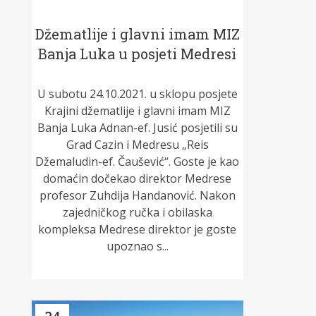
Džematlije i glavni imam MIZ
Banja Luka u posjeti Medresi
U subotu 24.10.2021. u sklopu posjete
Krajini džematlije i glavni imam MIZ
Banja Luka Adnan-ef. Jusić posjetili su
Grad Cazin i Medresu „Reis
Džemaludin-ef. Čaušević“. Goste je kao
domaćin dočekao direktor Medrese
profesor Zuhdija Handanović. Nakon
zajedničkog ručka i obilaska
kompleksa Medrese direktor je goste
upoznao s...