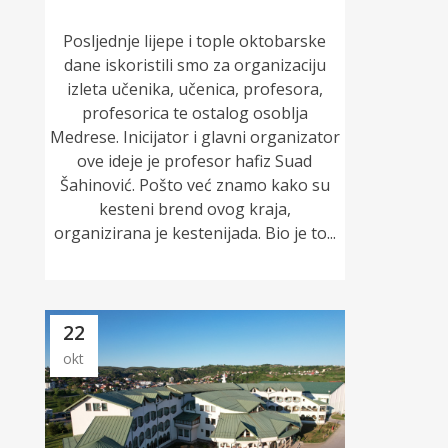
Posljednje lijepe i tople oktobarske
dane iskoristili smo za organizaciju
izleta učenika, učenica, profesora,
profesorica te ostalog osoblja
Medrese. Inicijator i glavni organizator
ove ideje je profesor hafiz Suad
Šahinović. Pošto već znamo kako su
kesteni brend ovog kraja,
organizirana je kestenijada. Bio je to...
22
okt