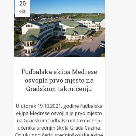
20
okt
Fudbalska ekipa Medrese
osvojila prvo mjesto na
Gradskom takmičenju
U utorak 19.10.2021. godine fudbalska
ekipa Medrese osvojila je prvo mjesto
na Gradskom fudbalskom takmičenju
učenika srednjih škola Grada Cazina.
Od ukupno četiri srednjoškolske ekipe