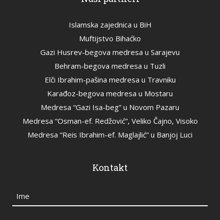
Islamska zajednica u BiH
Muftijstvo Bihaćko
Gazi Husrev-begova medresa u Sarajevu
Behram-begova medresa u Tuzli
Elči Ibrahim-pašina medresa u Travniku
Karađoz-begova medresa u Mostaru
Medresa “Gazi Isa-beg” u Novom Pazaru
Medresa “Osman-ef. Redžović”, Veliko Čajno, Visoko
Medresa “Reis Ibrahim-ef. Maglajlić” u Banjoj Luci
Kontakt
Ime