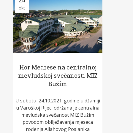
24
okt
Hor Medrese na centralnoj
mevludskoj svečanosti MIZ
Bužim
U subotu 24.10.2021. godine u džamiji
u Varoškoj Rijeci održana je centralna
mevludska svečanost MIZ Bužim
povodom obilježavanja mjeseca
rođenja Allahovog Poslanika