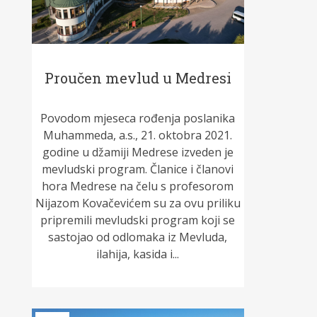
Proučen mevlud u Medresi
Povodom mjeseca rođenja poslanika
Muhammeda, a.s., 21. oktobra 2021.
godine u džamiji Medrese izveden je
mevludski program. Članice i članovi
hora Medrese na čelu s profesorom
Nijazom Kovačevićem su za ovu priliku
pripremili mevludski program koji se
sastojao od odlomaka iz Mevluda,
ilahija, kasida i...