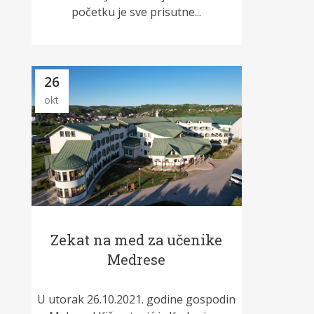
početku je sve prisutne...
26
okt
Zekat na med za učenike
Medrese
U utorak 26.10.2021. godine gospodin