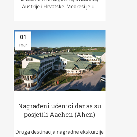
Austrije i Hrvatske. Medresi je u...
01
mar
Nagrađeni učenici danas su
posjetili Aachen (Ahen)
Druga destinacija nagradne ekskurzije