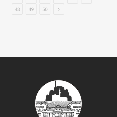
48
49
50