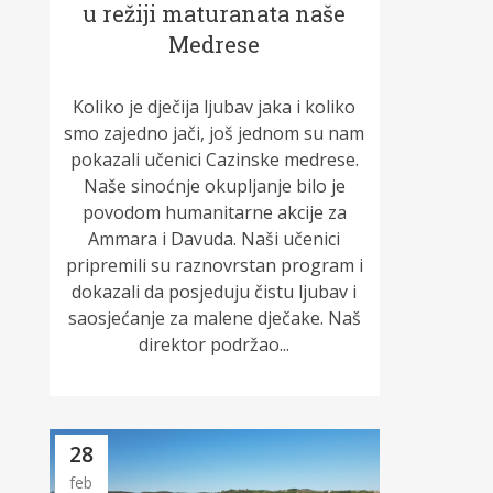
u režiji maturanata naše
Medrese
Koliko je dječija ljubav jaka i koliko
smo zajedno jači, još jednom su nam
pokazali učenici Cazinske medrese.
Naše sinoćnje okupljanje bilo je
povodom humanitarne akcije za
Ammara i Davuda. Naši učenici
pripremili su raznovrstan program i
dokazali da posjeduju čistu ljubav i
saosjećanje za malene dječake. Naš
direktor podržao...
28
feb