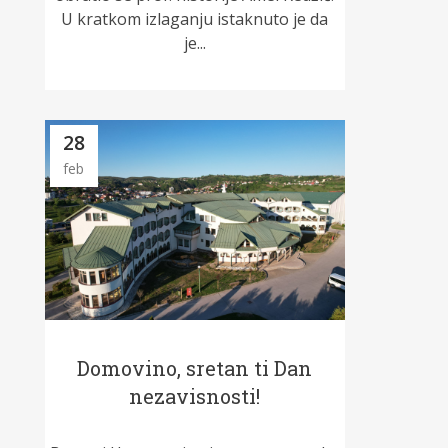
U kratkom izlaganju istaknuto je da
je...
28
feb
Domovino, sretan ti Dan
nezavisnosti!