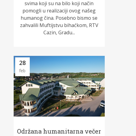
svima koji su na bilo koji način
pomogli u realizaciji ovog našeg
humanog čina. Posebno bismo se
zahvalili Muftijstvu bihaćkom, RTV
Cazin, Gradu...
28
feb
Održana humanitarna večer