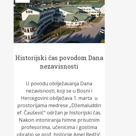
Historijski čas povodom Dana
nezavisnosti
U povodu obilježavanja Dana
nezavisnosti, koji se u Bosni i
Hercegovini obilježava 1. marta u
prostorijama medrese „Džemaluddin
ef. Čaušević“ održan je historijski čas.
Nakon intoniranja himne prisutnim
profesorima, učenicima i gostima
obratio se prof. historije Amel Redžić.