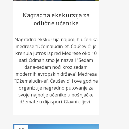
Nagradna ekskurzija za
odlične učenike
Nagradna ekskurzija najboljih učenika
medrese "Džemaludin-ef. Čaušević" je
krenula jutros ispred Medrese oko 10
sati. Odmah smo je nazvali "Sedam
dana-sedam noći kroz sedam
modernih evropskih država" Medresa
"Džemaludin-ef. Čaušević" i ove godine
organizuje nagradno putovanje za
svoje najbolje učenike u bošnjačke
džemate u dijaspori. Glavni ciljevi...