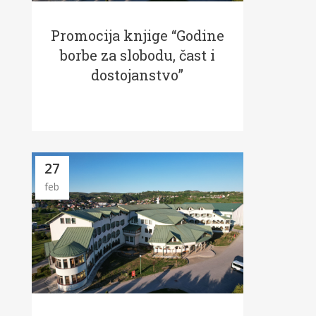
Promocija knjige “Godine
borbe za slobodu, čast i
dostojanstvo”
27
feb