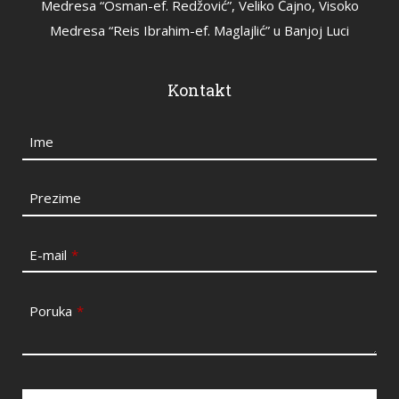
Medresa “Osman-ef. Redžović”, Veliko Čajno, Visoko
Medresa “Reis Ibrahim-ef. Maglajlić” u Banjoj Luci
Kontakt
Ime
Prezime
E-mail
*
Poruka
*