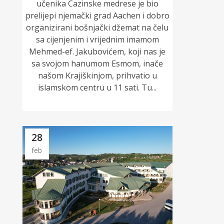
učenika Cazinske medrese je bio
prelijepi njemački grad Aachen i dobro
organizirani bošnjački džemat na čelu
sa cijenjenim i vrijednim imamom
Mehmed-ef. Jakubovićem, koji nas je
sa svojom hanumom Esmom, inače
našom Krajiškinjom, prihvatio u
islamskom centru u 11 sati. Tu...
28
feb