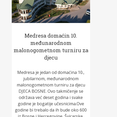
Medresa domaćin 10.
međunarodnom
malonogometnom turniru za
djecu
Medresa je jedan od domaćina 10.,
jubilarnom, međunarodnom
malonogometnom turniru za djecu
DJECA BOSNE. Ovo takmičenje se
održava već deset godina i svake
godine je bogatije učesnicima.Ove
godine bi trebalo da ih bude oko 600
iz Bosne i Hercegovine, Švicarske,