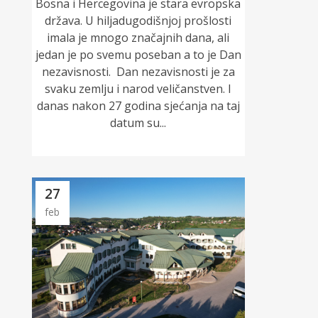
Bosna i Hercegovina je stara evropska
država. U hiljadugodišnjoj prošlosti
imala je mnogo značajnih dana, ali
jedan je po svemu poseban a to je Dan
nezavisnosti. Dan nezavisnosti je za
svaku zemlju i narod veličanstven. I
danas nakon 27 godina sjećanja na taj
datum su...
27
feb