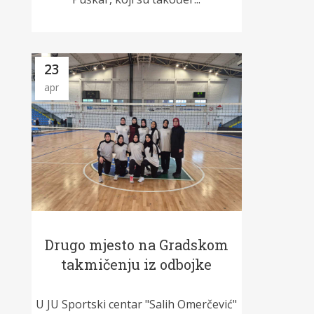
23
apr
Drugo mjesto na Gradskom
takmičenju iz odbojke
U JU Sportski centar "Salih Omerčević"