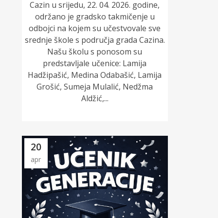
Cazin u srijedu, 22. 04. 2026. godine,
održano je gradsko takmičenje u
odbojci na kojem su učestvovale sve
srednje škole s područja grada Cazina.
Našu školu s ponosom su
predstavljale učenice: Lamija
Hadžipašić, Medina Odabašić, Lamija
Grošić, Sumeja Mulalić, Nedžma
Aldžić,...
20
apr