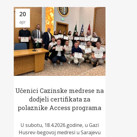
20
apr
Učenici Cazinske medrese na
dodjeli certifikata za
polaznike Access programa
U subotu, 18.4.2026.godine, u Gazi
Husrev-begovoj medresi u Sarajevu