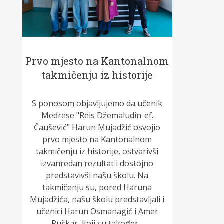
Prvo mjesto na Kantonalnom
takmičenju iz historije
S ponosom objavljujemo da učenik
Medrese "Reis Džemaludin-ef.
Čaušević" Harun Mujadžić osvojio
prvo mjesto na Kantonalnom
takmičenju iz historije, ostvarivši
izvanredan rezultat i dostojno
predstavivši našu školu. Na
takmičenju su, pored Haruna
Mujadžića, našu školu predstavljali i
učenici Harun Osmanagić i Amer
Puškar, koji su također...