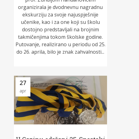
organizirala je dvodnevnu nagradnu
ekskurziju za svoje najuspješnije
učenike, kao i za one koji su školu
dostojno predstavljali na brojnim
takmičenjima tokom školske godine.
Putovanje, realizirano u periodu od 25.
do 26. aprila, bilo je znak zahvalnosti...
27
apr