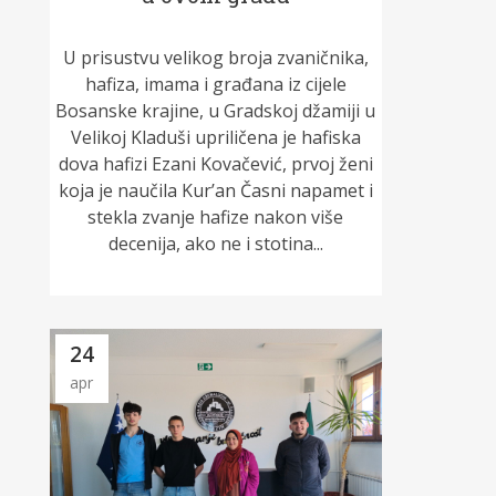
U prisustvu velikog broja zvaničnika,
hafiza, imama i građana iz cijele
Bosanske krajine, u Gradskoj džamiji u
Velikoj Kladuši upriličena je hafiska
dova hafizi Ezani Kovačević, prvoj ženi
koja je naučila Kur’an Časni napamet i
stekla zvanje hafize nakon više
decenija, ako ne i stotina...
24
apr