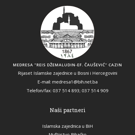
MEDRESA "REIS DŽEMALUDIN-EF. ČAUŠEVIĆ" CAZIN
Rijaset Islamske zajednice u Bosni i Hercegovini
E-mail: medresa1@bih.net.ba
Telefon/fax: 037 514 893; 037 514 909
Naši partneri
Islamska zajednica u BiH
Muftijstvo Bihaćko