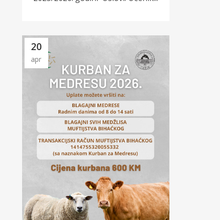
20
apr