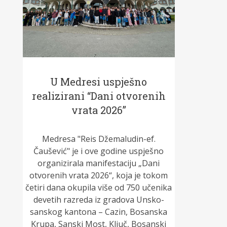
U Medresi uspješno
realizirani “Dani otvorenih
vrata 2026”
Medresa "Reis Džemaludin-ef.
Čaušević" je i ove godine uspješno
organizirala manifestaciju „Dani
otvorenih vrata 2026“, koja je tokom
četiri dana okupila više od 750 učenika
devetih razreda iz gradova Unsko-
sanskog kantona – Cazin, Bosanska
Krupa, Sanski Most, Ključ, Bosanski