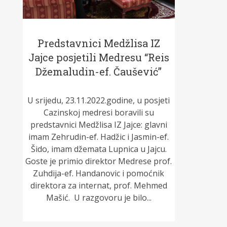
Predstavnici Medžlisa IZ
Jajce posjetili Medresu “Reis
Džemaludin-ef. Čaušević”
U srijedu, 23.11.2022.godine, u posjeti
Cazinskoj medresi boravili su
predstavnici Medžlisa IZ Jajce: glavni
imam Zehrudin-ef. Hadžic i Jasmin-ef.
Šido, imam džemata Lupnica u Jajcu.
Goste je primio direktor Medrese prof.
Zuhdija-ef. Handanovic i pomoćnik
direktora za internat, prof. Mehmed
Mašić. U razgovoru je bilo...