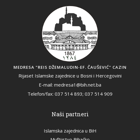
MEDRESA "REIS DŽEMALUDIN-EF. ČAUŠEVIĆ" CAZIN
Rijaset Islamske zajednice u Bosni i Hercegovini
E-mail: medresa1@bih.net.ba
Telefon/fax: 037 514 893; 037 514 909
Naši partneri
Islamska zajednica u BiH
Muftijstvo Bihaćko