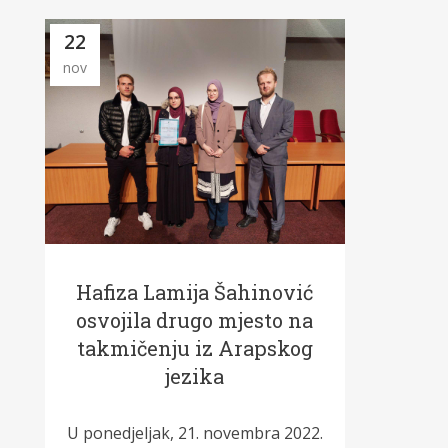
22
nov
Hafiza Lamija Šahinović
osvojila drugo mjesto na
takmičenju iz Arapskog
jezika
U ponedjeljak, 21. novembra 2022.