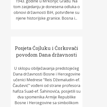
1943. godine u Mrkonjić Gradu. Na
tom zasjedanju je donesena odluka o
obnovi državnosti BiH, potvrđene su
njene historijske granice. Bosna i...
Posjeta Ćojluku i Ćorkovači
povodom Dana državnosti
U sklopu obilježavanja predstojećeg
Dana državnosti Bosne i Hercegovine
učenici Medrese "Reis Džemaludin-ef.
Čaušević" vođeni od strane profesora
hafiza Suad-ef. Šahinovića, posjetili su
dva spomenika Armije Republike
Bosne i Hercegovine sa simbolikom