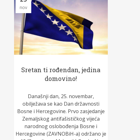
nov
Sretan ti rođendan, jedina
domovino!
Današnji dan, 25. novembar,
obilježava se kao Dan državnosti
Bosne i Hercegovine. Prvo zasjedanje
Zemaljskog antifašističkog vijeća
narodnog oslobođenja Bosne i
Hercegovine (ZAVNOBiH-a) održano je