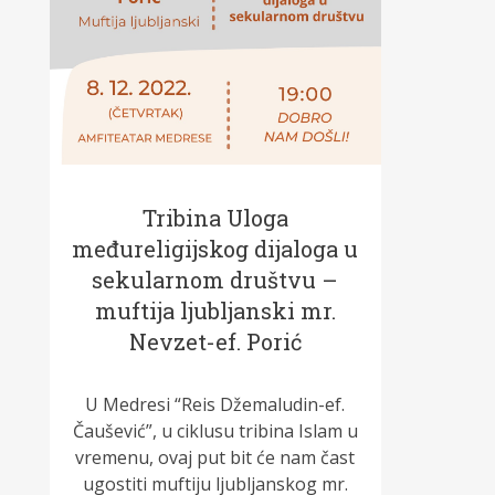
Tribina Uloga
međureligijskog dijaloga u
sekularnom društvu –
muftija ljubljanski mr.
Nevzet-ef. Porić
U Medresi “Reis Džemaludin-ef.
Čaušević”, u ciklusu tribina Islam u
vremenu, ovaj put bit će nam čast
ugostiti muftiju ljubljanskog mr.