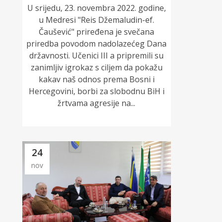
U srijedu, 23. novembra 2022. godine,
u Medresi "Reis Džemaludin-ef.
Čaušević" priređena je svečana
priredba povodom nadolazećeg Dana
državnosti. Učenici III a pripremili su
zanimljiv igrokaz s ciljem da pokažu
kakav naš odnos prema Bosni i
Hercegovini, borbi za slobodnu BiH i
žrtvama agresije na...
24
nov