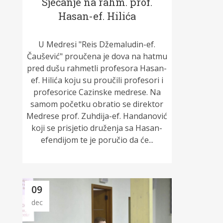
Sjećanje na rahm. prof.
Hasan-ef. Hilića
U Medresi "Reis Džemaludin-ef.
Čaušević" proučena je dova na hatmu
pred dušu rahmetli profesora Hasan-
ef. Hilića koju su proučili profesori i
profesorice Cazinske medrese. Na
samom početku obratio se direktor
Medrese prof. Zuhdija-ef. Handanović
koji se prisjetio druženja sa Hasan-
efendijom te je poručio da će...
09
dec