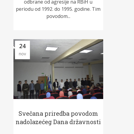
odbrane od agresije na RBiH u
periodu od 1992. do 1995. godine. Tim
povodom...
24
nov
Svečana priredba povodom
nadolazećeg Dana državnosti