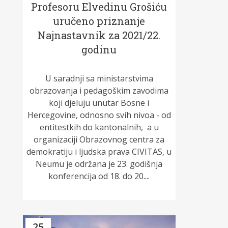
Profesoru Elvedinu Grošiću
uručeno priznanje
Najnastavnik za 2021/22.
godinu
U saradnji sa ministarstvima
obrazovanja i pedagoškim zavodima
koji djeluju unutar Bosne i
Hercegovine, odnosno svih nivoa - od
entitestkih do kantonalnih, a u
organizaciji Obrazovnog centra za
demokratiju i ljudska prava CIVITAS, u
Neumu je održana je 23. godišnja
konferencija od 18. do 20....
25