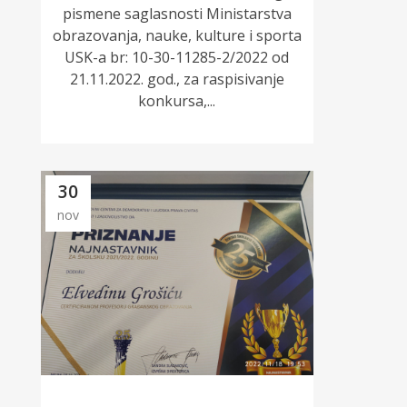
pismene saglasnosti Ministarstva
obrazovanja, nauke, kulture i sporta
USK-a br: 10-30-11285-2/2022 od
21.11.2022. god., za raspisivanje
konkursa,...
30
nov