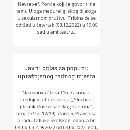
Nevzet-ef. Porića koji će govoriti na
temu Uloga međureligijskog dijaloga
u sekularnom društvu. Tribina će se
održati u četvrtak (08.12.2022) u 19:00
sati u amfiteatru...
Javni oglas za popunu
upražnjenog radnog mjesta
Na osnovu člana 116. Zakona o
srednjem obrazovanju („Službeni
glasnik Unsko-sanskog kantona“,
broj: 17/12, 12/19), člana 5. Pravilnika
o radu, Odluke Školskog odbora br:
04-06-03-4-9/2022 od 04.06.2022. god.,