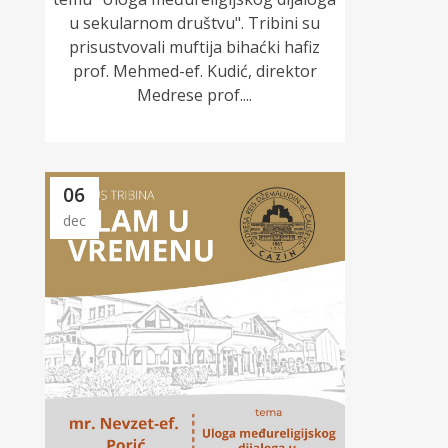
u sekularnom društvu". Tribini su
prisustvovali muftija bihaćki hafiz
prof. Mehmed-ef. Kudić, direktor
Medrese prof....
06
dec