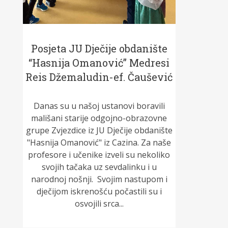
Posjeta JU Dječije obdanište
“Hasnija Omanović” Medresi
Reis Džemaludin-ef. Čaušević
Danas su u našoj ustanovi boravili
mališani starije odgojno-obrazovne
grupe Zvjezdice iz JU Dječije obdanište
"Hasnija Omanović" iz Cazina. Za naše
profesore i učenike izveli su nekoliko
svojih tačaka uz sevdalinku i u
narodnoj nošnji. Svojim nastupom i
dječijom iskrenošću počastili su i
osvojili srca...