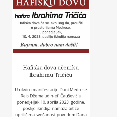
Hafiska dova učeniku
Ibrahimu Tričiću
U okviru manifestacije Dani Medrese
Reis Džemaludin-ef. Čaušević u
ponedjeljak 10. aprila 2023. godine,
poslije ikindija-namaza bit će
upriličena svečanost povodom Dana