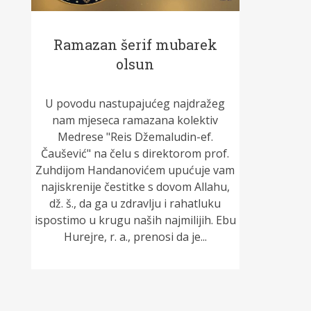
Ramazan šerif mubarek
olsun
U povodu nastupajućeg najdražeg
nam mjeseca ramazana kolektiv
Medrese "Reis Džemaludin-ef.
Čaušević" na čelu s direktorom prof.
Zuhdijom Handanovićem upućuje vam
najiskrenije čestitke s dovom Allahu,
dž. š., da ga u zdravlju i rahatluku
ispostimo u krugu naših najmilijih. Ebu
Hurejre, r. a., prenosi da je...