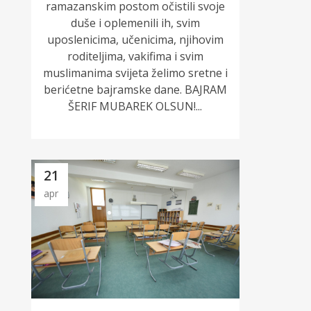
ramazanskim postom očistili svoje
duše i oplemenili ih, svim
uposlenicima, učenicima, njihovim
roditeljima, vakifima i svim
muslimanima svijeta želimo sretne i
berićetne bajramske dane. BAJRAM
ŠERIF MUBAREK OLSUN!...
21
apr