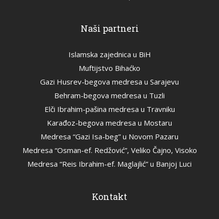
Naši partneri
Islamska zajednica u BiH
Muftijstvo Bihaćko
Gazi Husrev-begova medresa u Sarajevu
Behram-begova medresa u Tuzli
Elči Ibrahim-pašina medresa u Travniku
Karađoz-begova medresa u Mostaru
Medresa “Gazi Isa-beg” u Novom Pazaru
Medresa “Osman-ef. Redžović”, Veliko Čajno, Visoko
Medresa “Reis Ibrahim-ef. Maglajlić” u Banjoj Luci
Kontakt