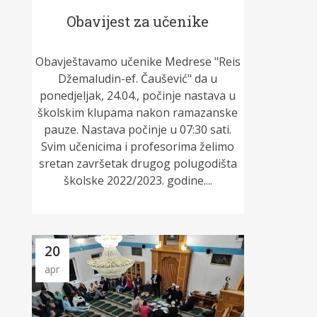
Obavijest za učenike
Obavještavamo učenike Medrese "Reis
Džemaludin-ef. Čaušević" da u
ponedjeljak, 24.04., počinje nastava u
školskim klupama nakon ramazanske
pauze. Nastava počinje u 07:30 sati.
Svim učenicima i profesorima želimo
sretan završetak drugog polugodišta
školske 2022/2023. godine....
20
apr