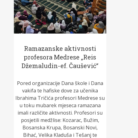
Ramazanske aktivnosti
profesora Medrese „Reis
Džemaludin-ef. Čaušević“
Pored organizacije Dana škole i Dana
vakifa te hafiske dove za učenika
Ibrahima Tričića profesori Medrese su
u toku mubarek mjeseca ramazana
imali različite aktivnosti. Profesori su
posjetili medžlise: Kozarac, Bužim,
Bosanska Krupa, Bosanski Novi,
Bihać, Velika Kladuša i Tešanj te