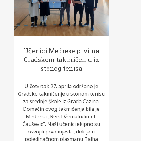
Učenici Medrese prvi na
Gradskom takmičenju iz
stonog tenisa
U četvrtak 27. aprila održano je
Gradsko takmičenje u stonom tenisu
za srednje škole iz Grada Cazina.
Domaćin ovog takmičenja bila je
Medresa „Reis Džemaludin-ef.
Čaušević“. Naši učenici ekipno su
osvojili prvo mjesto, dok je u
pojedinačnom plasmanu Talha