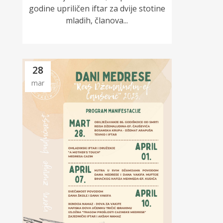
godine upriličen iftar za dvije stotine
mladih, članova...
28
mar