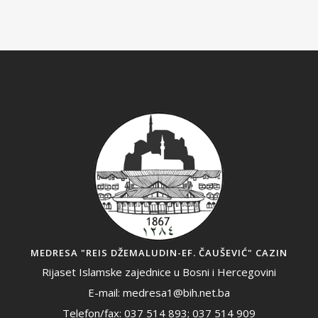
MEDRESA "REIS DŽEMALUDIN-EF. ČAUŠEVIĆ" CAZIN
Rijaset Islamske zajednice u Bosni i Hercegovini
E-mail: medresa1@bih.net.ba
Telefon/fax: 037 514 893; 037 514 909