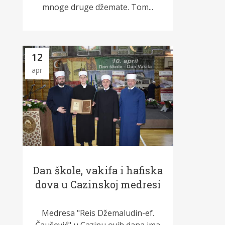
mnoge druge džemate. Tom...
12
apr
Dan škole, vakifa i hafiska
dova u Cazinskoj medresi
Medresa "Reis Džemaludin-ef.