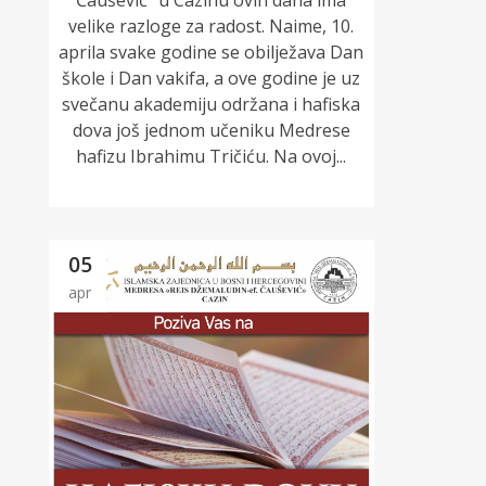
Čaušević" u Cazinu ovih dana ima
velike razloge za radost. Naime, 10.
aprila svake godine se obilježava Dan
škole i Dan vakifa, a ove godine je uz
svečanu akademiju održana i hafiska
dova još jednom učeniku Medrese
hafizu Ibrahimu Tričiću. Na ovoj...
05
apr