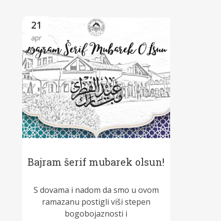
21
apr
Bajram šerif mubarek olsun!
S dovama i nadom da smo u ovom
ramazanu postigli viši stepen
bogobojaznosti i