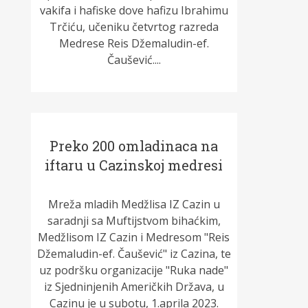
vakifa i hafiske dove hafizu Ibrahimu
Trčiću, učeniku četvrtog razreda
Medrese Reis Džemaludin-ef.
Čaušević....
Preko 200 omladinaca na
iftaru u Cazinskoj medresi
Mreža mladih Medžlisa IZ Cazin u
saradnji sa Muftijstvom bihaćkim,
Medžlisom IZ Cazin i Medresom "Reis
Džemaludin-ef. Čaušević" iz Cazina, te
uz podršku organizacije "Ruka nade"
iz Sjedninjenih Američkih Država, u
Cazinu je u subotu, 1.aprila 2023.