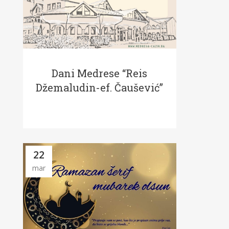
Dani Medrese “Reis
Džemaludin-ef. Čaušević”
22
mar