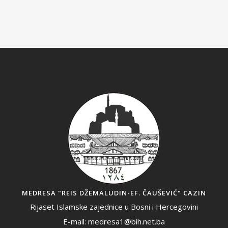
MEDRESA "REIS DŽEMALUDIN-EF. ČAUŠEVIĆ" CAZIN
Rijaset Islamske zajednice u Bosni i Hercegovini
E-mail: medresa1@bih.net.ba