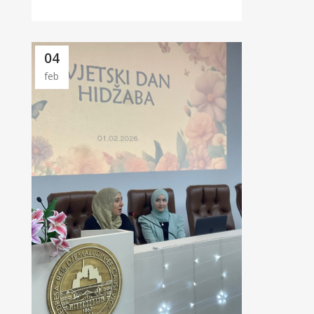
04
feb