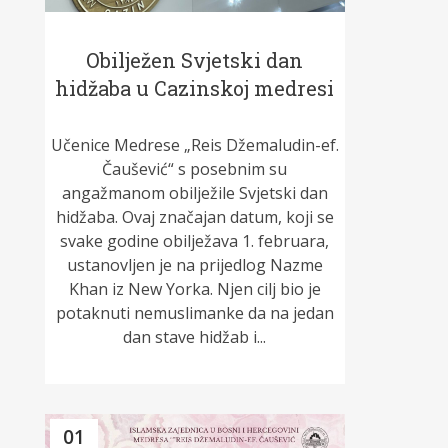
Obilježen Svjetski dan
hidžaba u Cazinskoj medresi
Učenice Medrese „Reis Džemaludin-ef.
Čaušević“ s posebnim su
angažmanom obilježile Svjetski dan
hidžaba. Ovaj značajan datum, koji se
svake godine obilježava 1. februara,
ustanovljen je na prijedlog Nazme
Khan iz New Yorka. Njen cilj bio je
potaknuti nemuslimanke da na jedan
dan stave hidžab i...
01