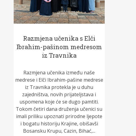
Razmjena učenika s Elči
Ibrahim-pašinom medresom
iz Travnika
Razmjena učenika između naše
medrese i Elči Ibrahim-pašine medrese
iz Travnika protekla je u duhu
zajedništva, novih prijateljstava i
uspomena koje će se dugo pamtiti.
Tokom četiri dana druženja učenici su
imali priliku upoznati prirodne ljepote
i bogatu historiju Krajine, obišavši
Bosansku Krupu, Cazin, Bihać,...