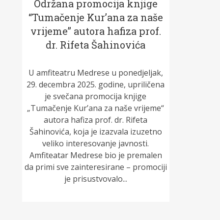
Održana promocija knjige
“Tumačenje Kur’ana za naše
vrijeme” autora hafiza prof.
dr. Rifeta Šahinovića
U amfiteatru Medrese u ponedjeljak,
29. decembra 2025. godine, upriličena
je svečana promocija knjige
„Tumačenje Kur’ana za naše vrijeme“
autora hafiza prof. dr. Rifeta
Šahinovića, koja je izazvala izuzetno
veliko interesovanje javnosti.
Amfiteatar Medrese bio je premalen
da primi sve zainteresirane – promociji
je prisustvovalo...