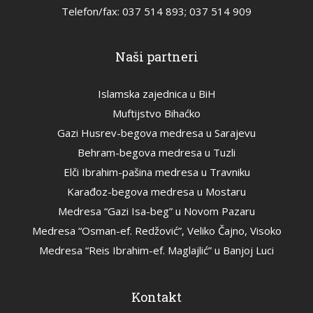
Telefon/fax: 037 514 893; 037 514 909
Naši partneri
Islamska zajednica u BiH
Muftijstvo Bihaćko
Gazi Husrev-begova medresa u Sarajevu
Behram-begova medresa u Tuzli
Elči Ibrahim-pašina medresa u Travniku
Karađoz-begova medresa u Mostaru
Medresa “Gazi Isa-beg” u Novom Pazaru
Medresa “Osman-ef. Redžović”, Veliko Čajno, Visoko
Medresa “Reis Ibrahim-ef. Maglajlić” u Banjoj Luci
Kontakt