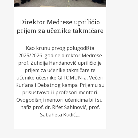
Direktor Medrese upriličio
prijem za učenike takmičare
Kao krunu prvog polugodišta
2025/2026. godine direktor Medrese
prof. Zuhdija Handanović upriličio je
prijem za učenike takmičare te
učenike učesnike GITOMUN-a, Večeri
Kur'ana i Debatnog kampa. Prijemu su
prisustvovali i profesori mentori.
Ovogodišnji mentori učenicima bili su:
hafiz prof. dr. Rifet Šahinović, prof.
Sabaheta Kudić,...