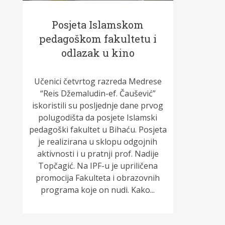
Posjeta Islamskom
pedagoškom fakultetu i
odlazak u kino
Učenici četvrtog razreda Medrese
“Reis Džemaludin-ef. Čaušević”
iskoristili su posljednje dane prvog
polugodišta da posjete Islamski
pedagoški fakultet u Bihaću. Posjeta
je realizirana u sklopu odgojnih
aktivnosti i u pratnji prof. Nadije
Topčagić. Na IPF-u je upriličena
promocija Fakulteta i obrazovnih
programa koje on nudi. Kako...