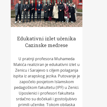
Edukativni izlet učenika
Cazinske medrese
U pratnji profesora Muhameda
Makića realiziran je edukativni izlet u
Zenicu i Sarajevo s ciljem polaganja
ispita iz arapskog jezika. Putovanje je
započelo posjetom Islamskom
pedagoškom fakultetu (IPF) u Zenici.
Uposlenici i profesori fakulteta
srdačno su dočekali i gostoljubivo
primili učenike. Tokom obilaska