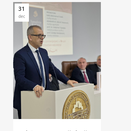
31
dec