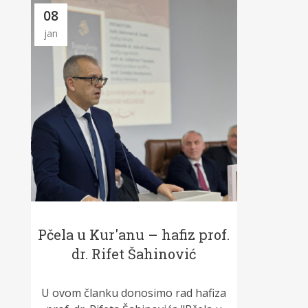
08
jan
Pčela u Kur'anu – hafiz prof.
dr. Rifet Šahinović
U ovom članku donosimo rad hafiza