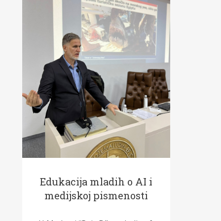
Edukacija mladih o AI i
medijskoj pismenosti