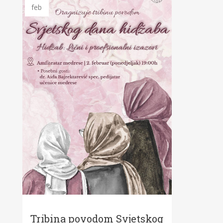
feb
Tribina povodom Svjetskog