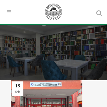
13
feb