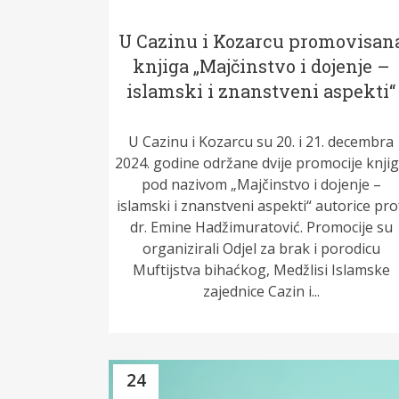
U Cazinu i Kozarcu promovisan
knjiga „Majčinstvo i dojenje –
islamski i znanstveni aspekti“
U Cazinu i Kozarcu su 20. i 21. decembra
2024. godine održane dvije promocije knji
pod nazivom „Majčinstvo i dojenje –
islamski i znanstveni aspekti“ autorice pro
dr. Emine Hadžimuratović. Promocije su
organizirali Odjel za brak i porodicu
Muftijstva bihaćkog, Medžlisi Islamske
zajednice Cazin i...
24