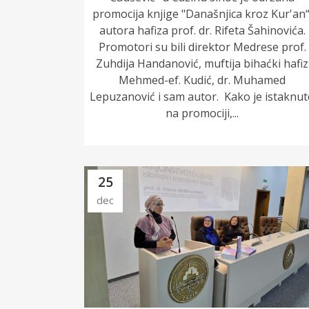
promocija knjige "Današnjica kroz Kur'an“
autora hafiza prof. dr. Rifeta Šahinovića.
Promotori su bili direktor Medrese prof.
Zuhdija Handanović, muftija bihaćki hafiz
Mehmed-ef. Kudić, dr. Muhamed
Lepuzanović i sam autor. Kako je istaknu
na promociji,...
25
dec