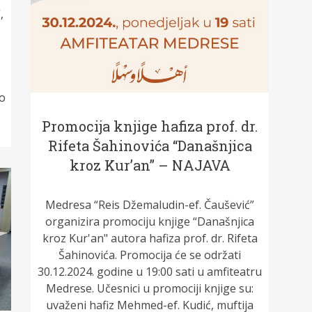
,
to
Promocija knjige hafiza prof. dr.
Rifeta Šahinovića “Današnjica
kroz Kur’an” – NAJAVA
Medresa “Reis Džemaludin-ef. Čaušević”
organizira promociju knjige “Današnjica
kroz Kur'an" autora hafiza prof. dr. Rifeta
Šahinovića. Promocija će se održati
30.12.2024. godine u 19:00 sati u amfiteatru
Medrese. Učesnici u promociji knjige su:
uvaženi hafiz Mehmed-ef. Kudić, muftija