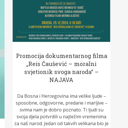
Promocija dokumentarnog filma
„Reis Čaušević – moralni
svjetionik svoga naroda“ –
NAJAVA
Da Bosna i Hercegovina ima velike ljude –
sposobne, odgovorne, predane i marljive –
svima nam je dobro poznato. Ti ljudi su
svoja djela potvrdili u najtežim vremenima
za naš narod. Jedan od takvih velikana bio je