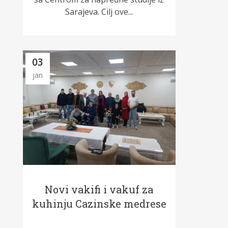
Sarajeva. Cilj ove...
03
jan
Novi vakifi i vakuf za
kuhinju Cazinske medrese