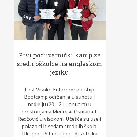
Prvi poduzetnički kamp za
srednjoškolce na engleskom
jeziku
First Visoko Enterpreneurship
Bootcamp održan je u subotu i
nedjelju (20. i 21. januara) u
prostorijama Medrese Osman-ef.
Redžović u Visokom. Učešće su uzeli
polaznici iz sedam srednjih škola.
Ukupno 25 budućih poduzetnika