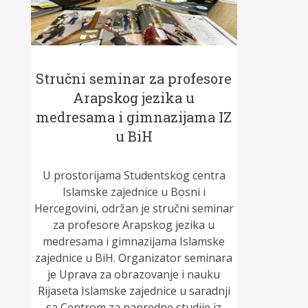
Stručni seminar za profesore
Arapskog jezika u
medresama i gimnazijama IZ
u BiH
U prostorijama Studentskog centra
Islamske zajednice u Bosni i
Hercegovini, održan je stručni seminar
za profesore Arapskog jezika u
medresama i gimnazijama Islamske
zajednice u BiH. Organizator seminara
je Uprava za obrazovanje i nauku
Rijaseta Islamske zajednice u saradnji
sa Centrom za napredne studije iz