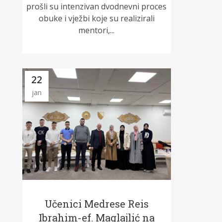
prošli su intenzivan dvodnevni proces
obuke i vježbi koje su realizirali
mentori,...
22
jan
Učenici Medrese Reis
Ibrahim-ef. Maglajlić na