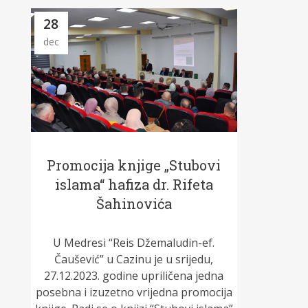
28
dec
Promocija knjige „Stubovi
islama“ hafiza dr. Rifeta
Šahinovića
U Medresi “Reis Džemaludin-ef.
Čaušević” u Cazinu je u srijedu,
27.12.2023. godine upriličena jedna
posebna i izuzetno vrijedna promocija