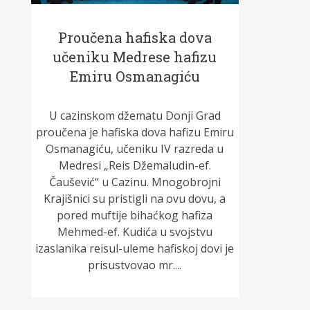
Proučena hafiska dova
učeniku Medrese hafizu
Emiru Osmanagiću
U cazinskom džematu Donji Grad
proučena je hafiska dova hafizu Emiru
Osmanagiću, učeniku IV razreda u
Medresi „Reis Džemaludin-ef.
Čaušević“ u Cazinu. Mnogobrojni
Krajišnici su pristigli na ovu dovu, a
pored muftije bihaćkog hafiza
Mehmed-ef. Kudića u svojstvu
izaslanika reisul-uleme hafiskoj dovi je
prisustvovao mr....