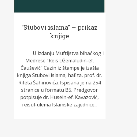
“Stubovi islama” – prikaz
knjige
U izdanju Muftijstva bihaćkog i
Medrese “Reis Džemaludin-ef.
Čaušević” Cazin iz štampe je izašla
knjiga Stubovi islama, hafiza, prof. dr.
Rifeta Šahinovića. Ispisana je na 254
stranice u formatu B5. Predgovor
potpisuje dr. Husein-ef. Kavazović,
reisul-ulema Islamske zajednice...