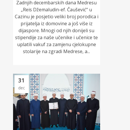
Zadnjih decembarskih dana Medresu
„Reis Džemaludin-ef. Čaušević“ u
Cazinu je posjetio veliki broj porodica i
prijatelja iz domovine a još više iz
dijaspore. Mnogi od njih donijeli su
stipendije za naše učenike i učenice te
uplatili vakuf za zamjenu cjelokupne
stolarije na zgradi Medrese, a...
31
dec