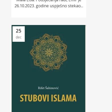
26.10.2023. godine uspješno stekao...
25
dec