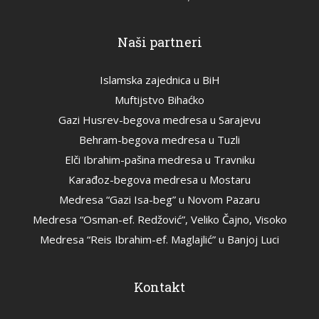
Naši partneri
Islamska zajednica u BiH
Muftijstvo Bihaćko
Gazi Husrev-begova medresa u Sarajevu
Behram-begova medresa u Tuzli
Elči Ibrahim-pašina medresa u Travniku
Karađoz-begova medresa u Mostaru
Medresa “Gazi Isa-beg” u Novom Pazaru
Medresa “Osman-ef. Redžović”, Veliko Čajno, Visoko
Medresa “Reis Ibrahim-ef. Maglajlić” u Banjoj Luci
Kontakt