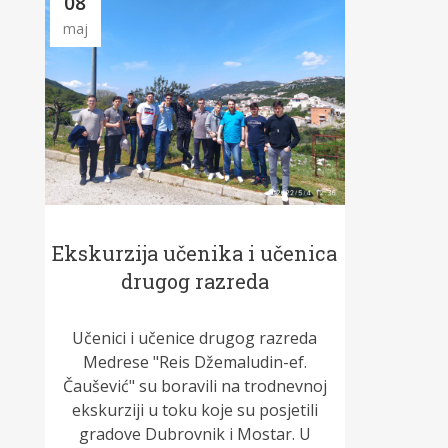
08
maj
Ekskurzija učenika i učenica
drugog razreda
Učenici i učenice drugog razreda
Medrese "Reis Džemaludin-ef.
Čaušević" su boravili na trodnevnoj
ekskurziji u toku koje su posjetili
gradove Dubrovnik i Mostar. U