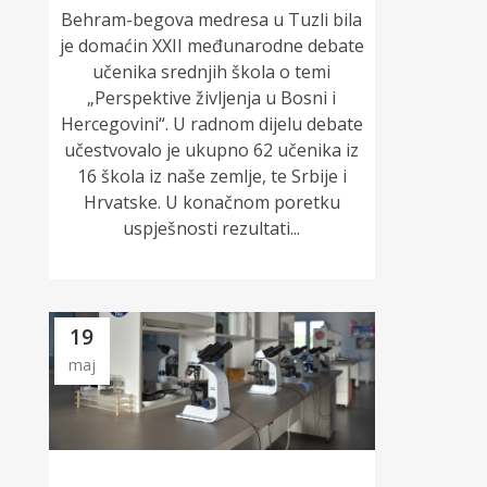
Behram-begova medresa u Tuzli bila
je domaćin XXII međunarodne debate
učenika srednjih škola o temi
„Perspektive življenja u Bosni i
Hercegovini“. U radnom dijelu debate
učestvovalo je ukupno 62 učenika iz
16 škola iz naše zemlje, te Srbije i
Hrvatske. U konačnom poretku
uspješnosti rezultati...
19
maj