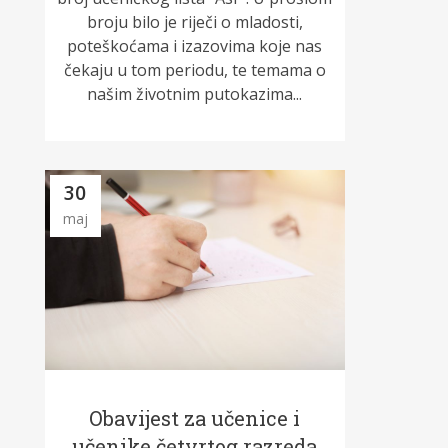
broju bilo je riječi o mladosti,
poteškoćama i izazovima koje nas
čekaju u tom periodu, te temama o
našim životnim putokazima...
30
maj
Obavijest za učenice i
učenike četvrtog razreda