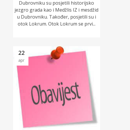
Dubrovniku su posjetili historijsko
jezgro grada kao i Medžlis IZ i mesdžid
u Dubrovniku. Također, posjetili su i
otok Lokrum. Otok Lokrum se prvi...
22
apr