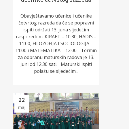
Obavještavamo učenice i učenike
četvrtog razreda da će se popravni
ispiti održati 13. juna sljedećim
rasporedom: KIRAET – 10:30, HADIS –
11:00, FILOZOFIJA I SOCIOLOGIJA –
11:00 i MATEMATIKA – 12:00. Termin
za odbranu maturskih radova je 13.
juni od 12:30 sati. Maturski ispiti
polažu se sljedećim...
22
maj