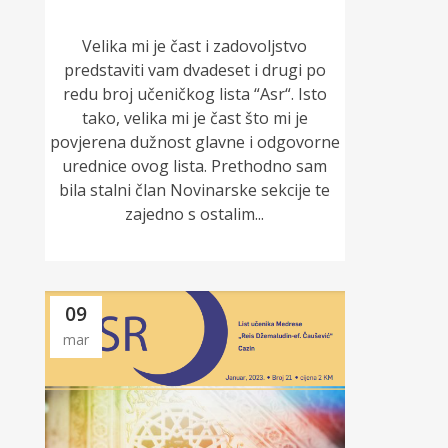
Velika mi je čast i zadovoljstvo
predstaviti vam dvadeset i drugi po
redu broj učeničkog lista “Asr“. Isto
tako, velika mi je čast što mi je
povjerena dužnost glavne i odgovorne
urednice ovog lista. Prethodno sam
bila stalni član Novinarske sekcije te
zajedno s ostalim...
09
mar