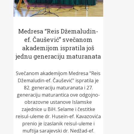
Medresa “Reis Džemaludin-
ef. Čaušević” svečanom
akademijom ispratila još
jednu generaciju maturanata
Svečanom akademijom Medresa "Reis
Džemaludin-ef. Čaušević" ispratila je
82. generaciju maturanata i 27.
generaciju maturantica ove odgojno-
obrazovne ustanove Islamske
zajednice u BiH. Selame i čestitke
reisul-uleme dr. Husein-ef. Kavazovića
prenio je izaslanik reisul-uleme i
muftija sarajevski dr. Nedžad-ef.