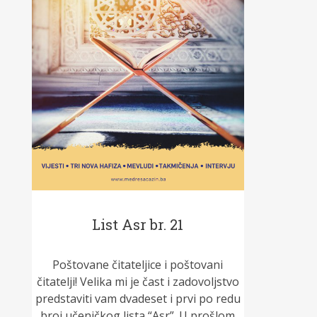
List Asr br. 21
Poštovane čitateljice i poštovani
čitatelji! Velika mi je čast i zadovoljstvo
predstaviti vam dvadeset i prvi po redu
broj učeničkog lista “Asr”. U prošlom