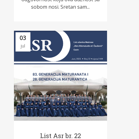
sobom nosi. Sretan sam...
03
jul
List Asr br. 22