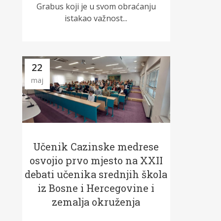
Grabus koji je u svom obraćanju
istakao važnost...
22
maj
Učenik Cazinske medrese
osvojio prvo mjesto na XXII
debati učenika srednjih škola
iz Bosne i Hercegovine i
zemalja okruženja