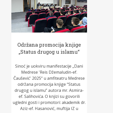
Održana promocija knjige
„Status drugog u islamu“
Sinoć je uokviru manifestacije „Dani
Medrese 'Reis Džemaludin-ef.
Čaušević' 2025“ u amfiteatru Medrese
održana promocija knjige “Status
drugog u islamu” autora mr. Asmira-
ef. Salihovića. O knjizi su govorili
ugledni gosti i promotori: akademik dr.
Aziz-ef. Hasanović, muftija IZ u