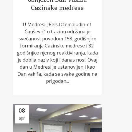
Cazinske medrese
U Medresi „Reis Džemaludin-ef.
Čaušević“ u Cazinu održana je
svečanost povodom 158. godišnjice
formiranja Cazinske medrese i 32.
godišnjice njenog reaktiviranja, kada
je dobila naziv koji i danas nosi. Ovaj
dan u Medresi je ustanovljen i kao
Dan vakifa, kada se svake godine na
prigodan...
08
apr