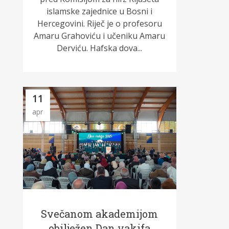
islamske zajednice u Bosni i
Hercegovini. Riječ je o profesoru
Amaru Grahoviću i učeniku Amaru
Derviću. Hafska dova...
11
apr
Svečanom akademijom
obilježen Dan vakifa