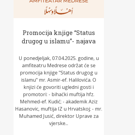
Promocija knjige “Status
drugog u islamu”- najava
U ponedjeljak, 07.04.2025. godine, u
amfiteatru Medrese održat će se
promocija knjige "Status drugog u
islamu" mr. Asmir-ef. Halilovića. O
knjizi će govoriti ugledni gosti i
promotori: - bihaćki muftija hfz.
Mehmed-ef. Kudić; - akademik Aziz
Hasanovic, muftija IZ u Hrvatskoj; - mr.
Muhamed Jusić, direktor Uprave za
vjerske...