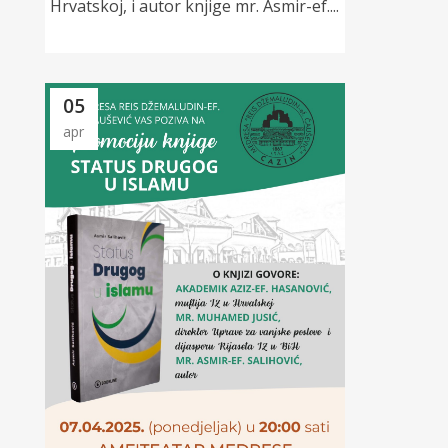
Hrvatskoj, i autor knjige mr. Asmir-ef....
05
apr