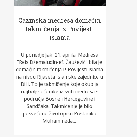
Cazinska medresa domaćin
takmičenja iz Povijesti
islama
U ponedjeljak, 21. aprila, Medresa
"Reis Džemaludin-ef. Čaušević" bila je
domaćin takmičenja iz Povijesti islama
na nivou Rijaseta Islamske zajednice u
BiH. To je takmičenje koje okuplja
najbolje učenike iz svih medresa s
područja Bosne i Hercegovine i
Sandžaka. Takmičenje je bilo
posvećeno životopisu Poslanika
Muhammeda,...