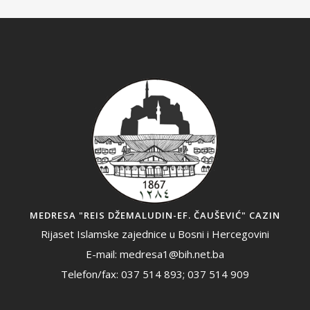
MEDRESA "REIS DŽEMALUDIN-EF. ČAUŠEVIĆ" CAZIN
Rijaset Islamske zajednice u Bosni i Hercegovini
E-mail: medresa1@bih.net.ba
Telefon/fax: 037 514 893; 037 514 909