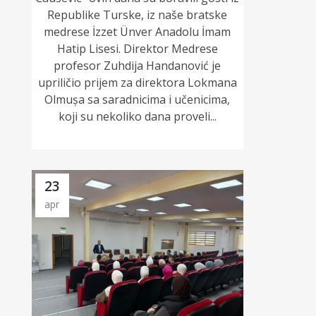
Republike Turske, iz naše bratske
medrese İzzet Ünver Anadolu İmam
Hatip Lisesi. Direktor Medrese
profesor Zuhdija Handanović je
upriličio prijem za direktora Lokmana
Olmușa sa saradnicima i učenicima,
koji su nekoliko dana proveli...
23
apr