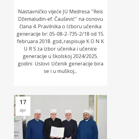
Nastavničko vijeće JU Medresa ''Reis
Džemaludin-ef. Čaušević'' na osnovu
člana 4. Pravilnika o Izboru učenika
generacije br: 05-08-2-735-2/18 od 15.
februara 2018. god.,raspisuje K O N K
U R S za izbor učenika i učenice
generacije u školskoj 2024/2025.
godini Uslovi: Učenik generacije bira
se i u muškoj...
17
apr