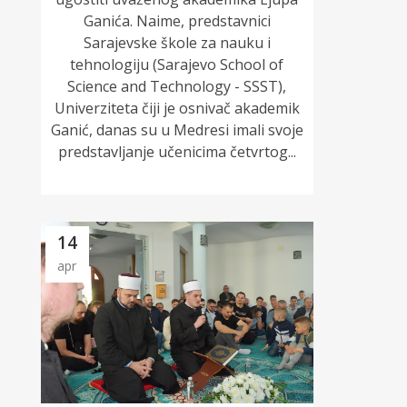
Ganića. Naime, predstavnici
Sarajevske škole za nauku i
tehnologiju (Sarajevo School of
Science and Technology - SSST),
Univerziteta čiji je osnivač akademik
Ganić, danas su u Medresi imali svoje
predstavljanje učenicima četvrtog...
14
apr