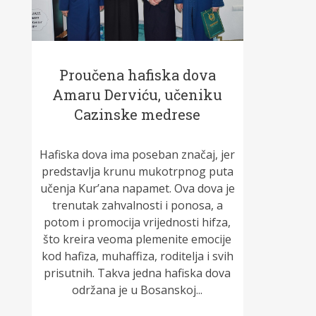
Proučena hafiska dova
Amaru Derviću, učeniku
Cazinske medrese
Hafiska dova ima poseban značaj, jer
predstavlja krunu mukotrpnog puta
učenja Kur’ana napamet. Ova dova je
trenutak zahvalnosti i ponosa, a
potom i promocija vrijednosti hifza,
što kreira veoma plemenite emocije
kod hafiza, muhaffiza, roditelja i svih
prisutnih. Takva jedna hafiska dova
održana je u Bosanskoj...