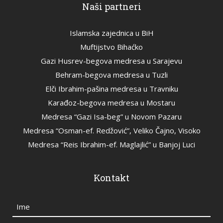
Naši partneri
Islamska zajednica u BiH
Muftijstvo Bihaćko
Gazi Husrev-begova medresa u Sarajevu
Behram-begova medresa u Tuzli
Elči Ibrahim-pašina medresa u Travniku
Karađoz-begova medresa u Mostaru
Medresa “Gazi Isa-beg” u Novom Pazaru
Medresa “Osman-ef. Redžović”, Veliko Čajno, Visoko
Medresa “Reis Ibrahim-ef. Maglajlić” u Banjoj Luci
Kontakt
Ime