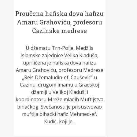
Proučena hafiska dova hafizu
Amaru Grahoviću, profesoru
Cazinske medrese
U džematu Trn-Polje, Medžlis
Islamske zajednice Velika Kladuša,
upriličena je hafiska dova hafizu
Amaru Grahoviću, profesoru Medrese
„Reis Džemaludin-ef. Čaušević“ u
Cazinu, drugom imamu u Gradskoj
džamiji u Velikoj Kladuši i
koordinatoru Mreže mladih Muftijstva
bihaćkog. Svečanosti je prisustvovao
muftija bihaćki hafiz Mehmed-ef.
Kudić, koji je...