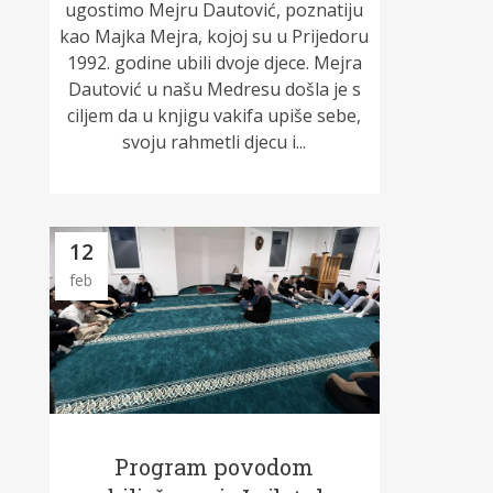
ugostimo Mejru Dautović, poznatiju
kao Majka Mejra, kojoj su u Prijedoru
1992. godine ubili dvoje djece. Mejra
Dautović u našu Medresu došla je s
ciljem da u knjigu vakifa upiše sebe,
svoju rahmetli djecu i...
12
feb
Program povodom