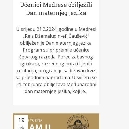
Učenici Medrese obilježili
Dan maternjeg jezika
U srijedu 21.2.2024. godine u Medresi
„Reis Džemaludin-ef. Čaušević”
obilježen je Dan maternjeg jezika.
Program su pripremile učenice
četvrtog razreda. Pored zabavnog
igrokaza, razrednog hora i lijepih
recitacija, program je sadržavao kviz
sa prigodnim nagradama. U svijetu se
21. februara obilježava Međunarodni
dan maternjeg jezika, koji je...
19
feb