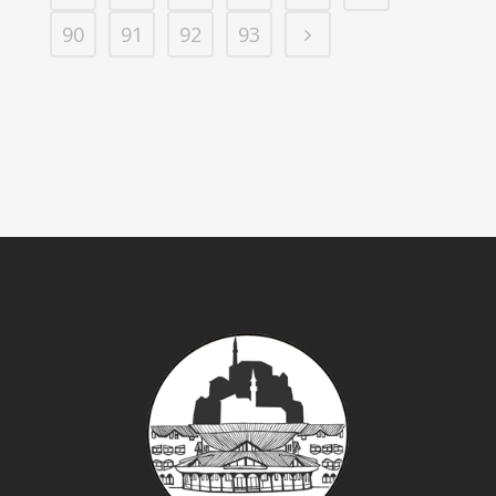
90
91
92
93