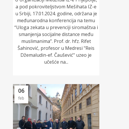
a pod pokroviteljstvom Mešihata IZ-e
u Srbiji, 17.01.2024. godine, održana je
međunarodna konferencija na temu
“Uloga zekata u prevenciji siromaštva i
smanjenja socijalne distance među
muslimanima”. Prof. dr. hfz. Rifet
Šahinović, profesor u Medresi "Reis
Džemaludin-ef. Čaušević" uzeo je
učešće na...
06
feb