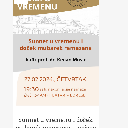
Sunnet u vremenu i doček
mubarek ramazana – najava