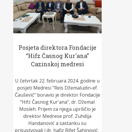
Posjeta direktora Fondacije
“Hifz Časnog Kur'ana”
Cazinskoj medresi
U četvrtak 22. februara 2024. godine u
posjeti Medresi "Reis Džemaludin-ef.
Čaušević" boravio je direktor Fondacije
"Hifz Časnog Kur'ana", dr. Džemal
Mosleh. Prijem za njega upriličio je
direktor Medrese prof. Zuhdija
Handanović a sastanku su
prisustvovali i dr. hafiz Rifet Šahinović,