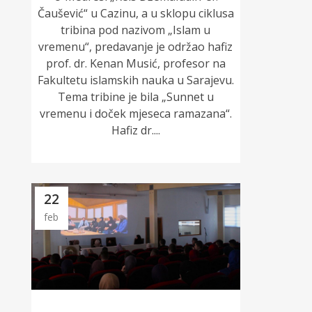
Čaušević“ u Cazinu, a u sklopu ciklusa
tribina pod nazivom „Islam u
vremenu“, predavanje je održao hafiz
prof. dr. Kenan Musić, profesor na
Fakultetu islamskih nauka u Sarajevu.
Tema tribine je bila „Sunnet u
vremenu i doček mjeseca ramazana“.
Hafiz dr....
22
feb