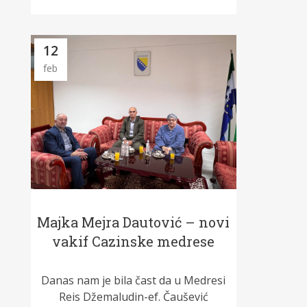
12
feb
Majka Mejra Dautović – novi
vakif Cazinske medrese
Danas nam je bila čast da u Medresi
Reis Džemaludin-ef. Čaušević