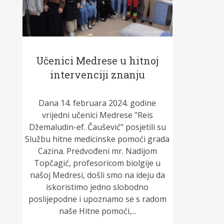
Učenici Medrese u hitnoj
intervenciji znanju
Dana 14. februara 2024. godine
vrijedni učenici Medrese "Reis
Džemaludin-ef. Čaušević" posjetili su
Službu hitne medicinske pomoći grada
Cazina. Predvođeni mr. Nadijom
Topčagić, profesoricom biolgije u
našoj Medresi, došli smo na ideju da
iskoristimo jedno slobodno
poslijepodne i upoznamo se s radom
naše Hitne pomoći,...