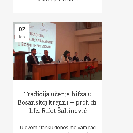
02
feb
Tradicija učenja hifza u
Bosanskoj krajini – prof. dr.
hfz. Rifet Šahinović
U ovom članku donosimo vam rad