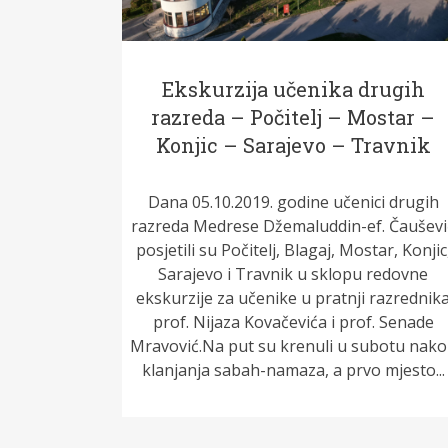
Ekskurzija učenika drugih
razreda – Počitelj – Mostar –
Konjic – Sarajevo – Travnik
Dana 05.10.2019. godine učenici drugih
razreda Medrese Džemaluddin-ef. Čauševi
posjetili su Počitelj, Blagaj, Mostar, Konjic
Sarajevo i Travnik u sklopu redovne
ekskurzije za učenike u pratnji razrednik
prof. Nijaza Kovačevića i prof. Senade
Mravović.Na put su krenuli u subotu nak
klanjanja sabah-namaza, a prvo mjesto...