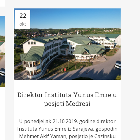
22
okt
Direktor Instituta Yunus Emre u
posjeti Medresi
U ponedjeljak 21.10.2019. godine direktor
Instituta Yunus Emre iz Sarajeva, gospodin
Mehmet Akif Yaman, posjetio je Cazinsku