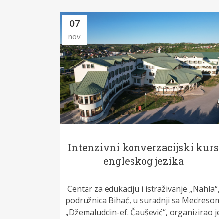
07
nov
Intenzivni konverzacijski kurs
engleskog jezika
Centar za edukaciju i istraživanje „Nahla“
podružnica Bihać, u suradnji sa Medreso
„Džemaluddin-ef. Čaušević“, organizirao j