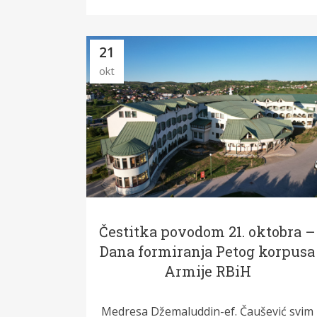
21
okt
Čestitka povodom 21. oktobra –
Dana formiranja Petog korpusa
Armije RBiH
Medresa Džemaluddin-ef. Čaušević svim