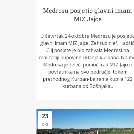
Medresu posjetio glavni imam
MIZ Jajce
U četvrtak 24.oktobra Medresu je posjeti
glavni imam MIZ Jajce, Zehrudin ef. Hadžić
Cilj posjete je bio zahvala Medresi na
realizaciji kupovine i klanja kurbana. Naim
Medresa je želeći pomoći rad MIZ Jajce i
povratnika na ovo područje, tokom
prethodnog Kurban-bajrama kupila 122
kurbana od Bošnjaka...
23
okt