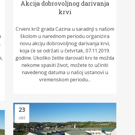
Akcija dobrovoljnog darivanja
krvi
Crveni križ grada Cazina u saradnji s našom
o
školom u narednom periodu organizira
.
novu akciju dobrovoljnog darivanja krvi,
koja će se održati u četvrtak, 07.11.2019.
e,
godine. Ukoliko želite darovati krv te možda
nekome spasiti život, možete to učiniti
navedenog datuma u našoj ustanovi u
vremenskom periodu...
23
okt