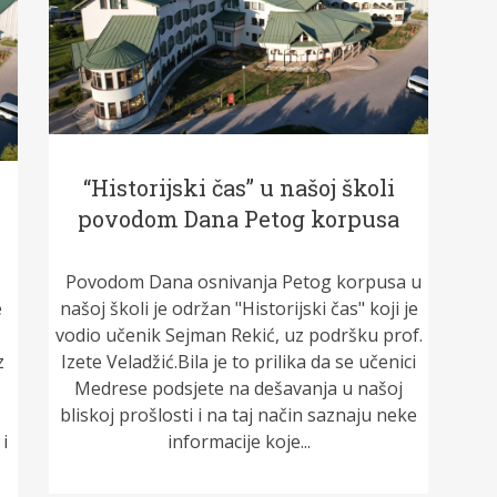
“Historijski čas” u našoj školi
povodom Dana Petog korpusa
Povodom Dana osnivanja Petog korpusa u
e
našoj školi je održan "Historijski čas" koji je
vodio učenik Sejman Rekić, uz podršku prof.
z
Izete Veladžić.Bila je to prilika da se učenici
Medrese podsjete na dešavanja u našoj
bliskoj prošlosti i na taj način saznaju neke
i
informacije koje...