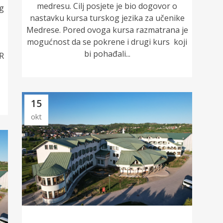
medresu. Cilj posjete je bio dogovor o
og
nastavku kursa turskog jezika za učenike
Medrese. Pored ovoga kursa razmatrana je
mogućnost da se pokrene i drugi kurs koji
bi pohađali...
 R
15
okt