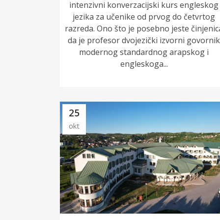
intenzivni konverzacijski kurs engleskog
jezika za učenike od prvog do četvrtog
razreda. Ono što je posebno jeste činjenic
da je profesor dvojezički izvorni govorni
modernog standardnog arapskog i
engleskoga...
25
okt