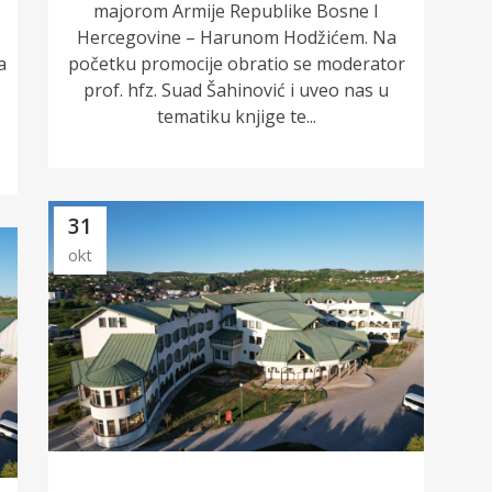
majorom Armije Republike Bosne I
Hercegovine – Harunom Hodžićem. Na
a
početku promocije obratio se moderator
k
prof. hfz. Suad Šahinović i uveo nas u
tematiku knjige te...
31
okt