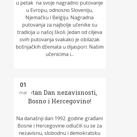
u petak na svoje nagradno putovanje
u Evropu, odnosno Sloveniju,
Njemačku i Belgiju. Nagradna
putovanja za najbolje učenike su
tradicija u našoj školi. Jedan od ciljeva
ovih putovanja svakako je obilazak
bošnjačkih džemata u dijaspori. Našim
učenicima i...
01
Sretan Dan nezavisnosti,
mar
Bosno i Hercegovino!
Na današnji dan 1992. godine građani
Bosne i Hercegovine odlučili su se za
nezavisnu, slobodnu i demokratsku