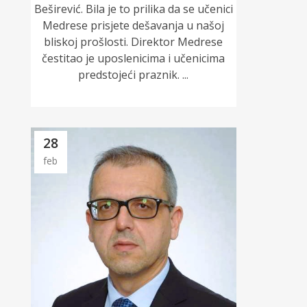
Beširević. Bila je to prilika da se učenici
Medrese prisjete dešavanja u našoj
bliskoj prošlosti. Direktor Medrese
čestitao je uposlenicima i učenicima
predstojeći praznik. ...
28
feb