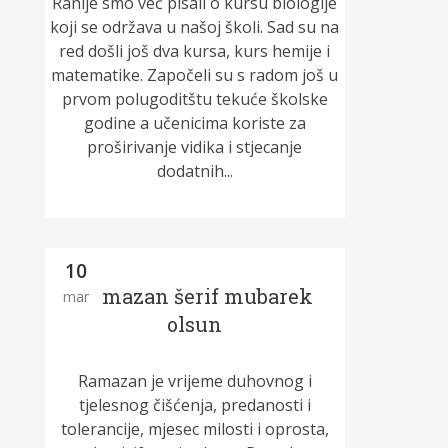
Ranije smo već pisali o kursu biologije
koji se održava u našoj školi. Sad su na
red došli još dva kursa, kurs hemije i
matematike. Započeli su s radom još u
prvom polugoditštu tekuće školske
godine a učenicima koriste za
proširivanje vidika i stjecanje
dodatnih...
10
Ramazan šerif mubarek
mar
olsun
Ramazan je vrijeme duhovnog i
tjelesnog čišćenja, predanosti i
tolerancije, mjesec milosti i oprosta,