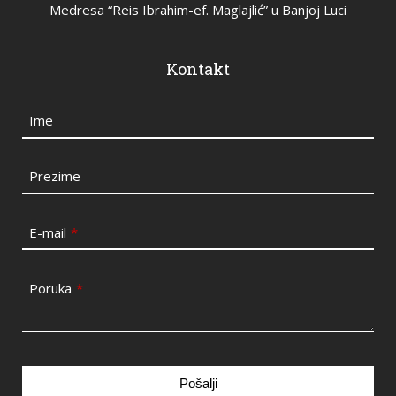
Medresa “Reis Ibrahim-ef. Maglajlić” u Banjoj Luci
Kontakt
Ime
Prezime
E-mail
*
Poruka
*
Pošalji