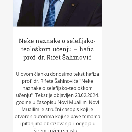
Neke naznake o selefijsko-
teološkom učenju – hafiz
prof. dr. Rifet Šahinović
U ovom članku donosimo tekst hafiza
prof. dr. Rifeta Šahinovića "Neke
naznake o selefijsko-teološkom
učenju". Tekst je objavljen 23.02.2024.
godine u časopisu Novi Muallim. Novi
Muallim je stručni časopis koji je
otvoren autorima koji se bave temama
i pitanjima obrazovanja i odgoja u
širem i užem smislu....