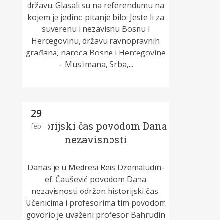
državu. Glasali su na referendumu na
kojem je jedino pitanje bilo: Jeste li za
suverenu i nezavisnu Bosnu i
Hercegovinu, državu ravnopravnih
građana, naroda Bosne i Hercegovine
– Muslimana, Srba,...
29
Historijski čas povodom Dana
feb
nezavisnosti
Danas je u Medresi Reis Džemaludin-
ef. Čaušević povodom Dana
nezavisnosti održan historijski čas.
Učenicima i profesorima tim povodom
govorio je uvaženi profesor Bahrudin