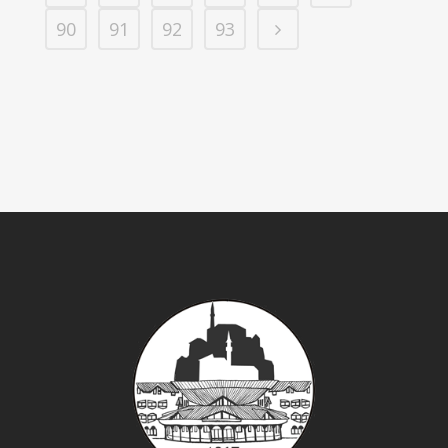
90
91
92
93