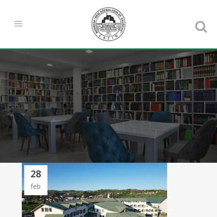
28
feb