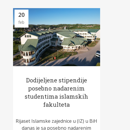
20
feb
Dodijeljene stipendije
posebno nadarenim
studentima islamskih
fakulteta
Rijaset Islamske zajednice u (IZ) u BiH
danas je sa posebno nadarenim