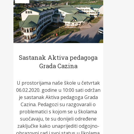
Sastanak Aktiva pedagoga
Grada Cazina
U prostorijama naše škole u četvrtak
06.02.2020. godine u 10:00 sati održan
je sastanak Aktiva pedagoga Grada
Cazina. Pedagozi su razgovarali o
problematici s kojom se u školama
suočavaju, te su donijeli određene
zaključke kako unaprijediti odgojno-
obrazovni rad i svoj status u školama.