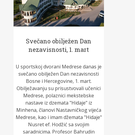
Svečano obilježen Dan
nezavisnosti, 1. mart
U sportskoj dvorani Medrese danas je
svečano obilježen Dan nezavisnosti
Bosne i Hercegovine, 1. mart.
Obilježavanju su prisustvovali učenici
Medrese, polaznici mekstebske
nastave iz dzemata "Hidaje" iz
Minhena, članovi Nastavničkog vijeća
Medrese, kao i imam džemata "Hidaje"
Nusret ef. Hodžić sa svojim
saradnicima. Profesor Bahrudin