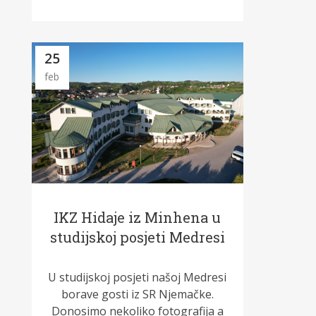
25
feb
IKZ Hidaje iz Minhena u
studijskoj posjeti Medresi
U studijskoj posjeti našoj Medresi
borave gosti iz SR Njemačke.
Donosimo nekoliko fotografija a