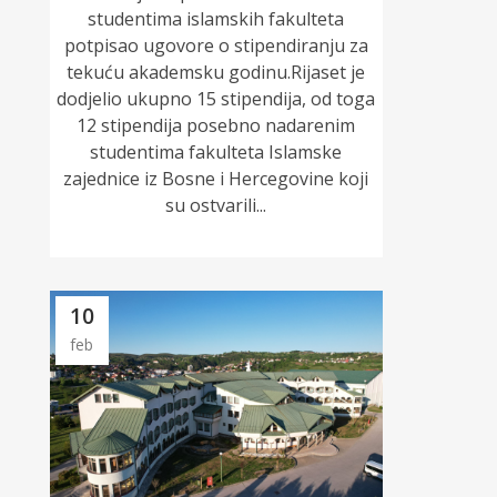
studentima islamskih fakulteta
potpisao ugovore o stipendiranju za
tekuću akademsku godinu.Rijaset je
dodjelio ukupno 15 stipendija, od toga
12 stipendija posebno nadarenim
studentima fakulteta Islamske
zajednice iz Bosne i Hercegovine koji
su ostvarili...
10
feb