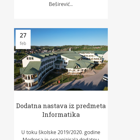
Beširević...
27
feb
Dodatna nastava iz predmeta
Informatika
U toku školske 2019/2020. godine
Medresa je organizirala dodatnu