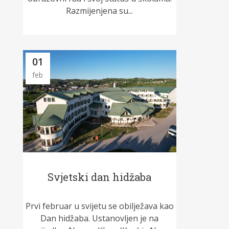
Razmijenjena su...
01
feb
Svjetski dan hidžaba
Prvi februar u svijetu se obilježava kao
Dan hidžaba. Ustanovljen je na