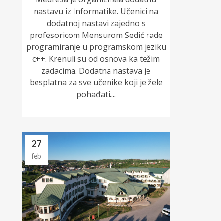
nastavu iz Informatike. Učenici na
dodatnoj nastavi zajedno s
profesoricom Mensurom Sedić rade
programiranje u programskom jeziku
c++. Krenuli su od osnova ka težim
zadacima. Dodatna nastava je
besplatna za sve učenike koji je žele
pohađati....
27
feb