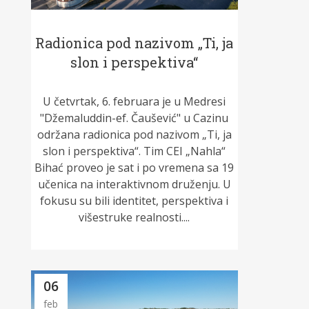
Radionica pod nazivom „Ti, ja
slon i perspektiva“
U četvrtak, 6. februara je u Medresi
"Džemaluddin-ef. Čaušević" u Cazinu
održana radionica pod nazivom „Ti, ja
slon i perspektiva“. Tim CEI „Nahla“
Bihać proveo je sat i po vremena sa 19
učenica na interaktivnom druženju. U
fokusu su bili identitet, perspektiva i
višestruke realnosti....
06
feb