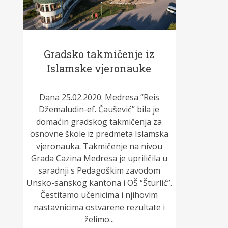
Gradsko takmičenje iz
Islamske vjeronauke
Dana 25.02.2020. Medresa “Reis
Džemaludin-ef. Čaušević” bila je
domaćin gradskog takmičenja za
osnovne škole iz predmeta Islamska
vjeronauka. Takmičenje na nivou
Grada Cazina Medresa je upriličila u
saradnji s Pedagoškim zavodom
Unsko-sanskog kantona i OŠ “Šturlić”.
Čestitamo učenicima i njihovim
nastavnicima ostvarene rezultate i
želimo...