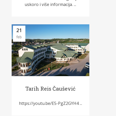
uskoro i više informacija. ...
21
feb
Tarih Reis Čaušević
https://youtu.be/E5-PgZ2GYH4 ...