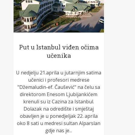
Put u Istanbul viđen očima
učenika
U nedjelju 21.aprila u jutarnjim satima
učenici i profesori medrese
"Džemaludin-ef. Čaušević" na čelu sa
direktorom Enesom Ljubijankićem
krenuli su iz Cazina za Istanbul.
Dolazak na odredište i smještaj
obavljen je u ponedjeljak 22. aprila
oko 8 sati u medresi sultan Alparslan
gdje nas je...