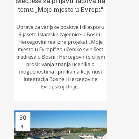
Medrese za prijavu radova na
temu „Moje mjesto u Evropi“
Uprava za vanjske poslove i dijasporu
Rijaseta Islamske zajednice u Bosni i
Hercegovini realizira projekat „Moje
mjesto u Evropi“ za učenike svih šest
medresa u Bosni i Hercegovini s ciljem
proširivanja znanja učenika o
mogućnostima i prilikama koje nosi
integracija Bosne i Hercegovine
Evropskoj Uniji....
30
apr