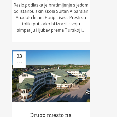
Razlog odlaska je bratimljenje s jedom
od istanbulskih škola Sultan Alparslan
Anadolu İmam Hatip Lisesi. Prešli su
toliki put kako bi izrazili svoju
simpatiju i ljubav prema Turskoj i...
23
apr
Drugo mjesto na