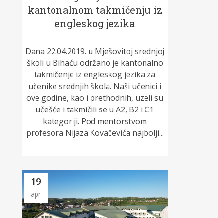
kantonalnom takmičenju iz
engleskog jezika
Dana 22.04.2019. u Mješovitoj srednjoj
školi u Bihaću održano je kantonalno
takmičenje iz engleskog jezika za
učenike srednjih škola. Naši učenici i
ove godine, kao i prethodnih, uzeli su
učešće i takmičili se u A2, B2 i C1
kategoriji. Pod mentorstvom
profesora Nijaza Kovačevića najbolji...
19
apr