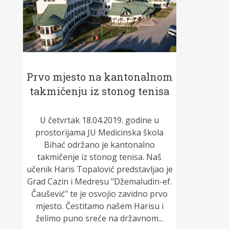
Prvo mjesto na kantonalnom
takmičenju iz stonog tenisa
U četvrtak 18.04.2019. godine u
prostorijama JU Medicinska škola
Bihać održano je kantonalno
takmičenje iz stonog tenisa. Naš
učenik Haris Topalović predstavljao je
Grad Cazin i Medresu "Džemaludin-ef.
Čaušević" te je osvojio zavidno prvo
mjesto. Čestitamo našem Harisu i
želimo puno sreće na državnom...