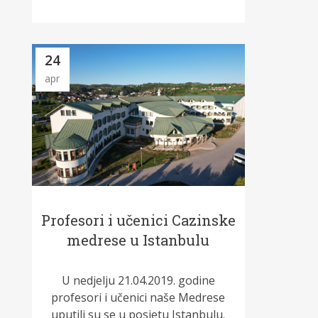
24
apr
Profesori i učenici Cazinske
medrese u Istanbulu
U nedjelju 21.04.2019. godine
profesori i učenici naše Medrese
uputili su se u posjetu Istanbulu.