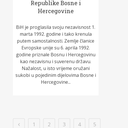
Republike Bosne i
Hercegovine
BiH je proglasila svoju nezavisnost 1.
marta 1992. godine i tako krenula
putem samostalnosti. Zemlje članice
Evropske unije su 6. aprila 1992.
godine priznale Bosnu i Hercegovinu
kao nezavisnu i suverenu državu.
Nažalost, u isto vrijeme oružani
sukobi u pojedinim dijelovima Bosne i
Hercegovine...
1
2
3
4
5