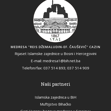
MEDRESA "REIS DŽEMALUDIN-EF. ČAUŠEVIĆ" CAZIN
Rijaset Islamske zajednice u Bosni i Hercegovini
E-mail: medresa1@bih.net.ba
Telefon/fax: 037 514 893; 037 514 909
Naši partneri
Islamska zajednica u BiH
Muftijstvo Bihaćko