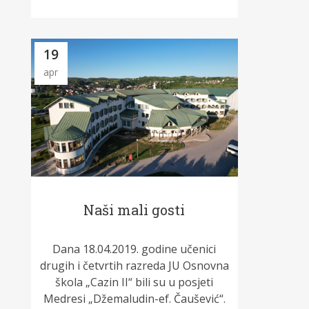
19
apr
Naši mali gosti
Dana 18.04.2019. godine učenici
drugih i četvrtih razreda JU Osnovna
škola „Cazin II“ bili su u posjeti
Medresi „Džemaludin-ef. Čaušević“.