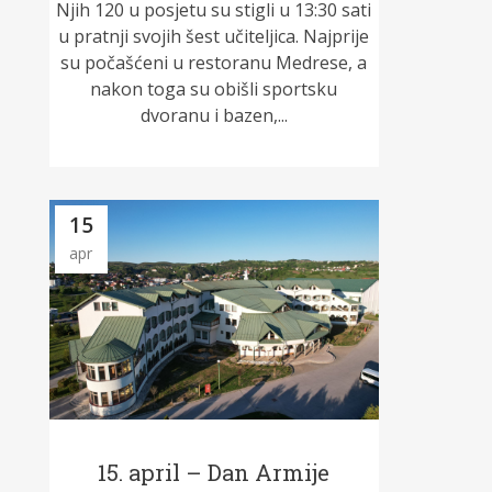
Njih 120 u posjetu su stigli u 13:30 sati
u pratnji svojih šest učiteljica. Najprije
su počašćeni u restoranu Medrese, a
nakon toga su obišli sportsku
dvoranu i bazen,...
15
apr
15. april – Dan Armije