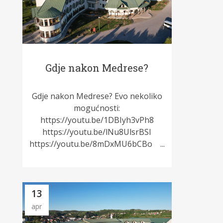
Gdje nakon Medrese?
Gdje nakon Medrese? Evo nekoliko
mogućnosti:
https://youtu.be/1DBIyh3vPh8
https://youtu.be/lNu8UlsrBSI
https://youtu.be/8mDxMU6bCBo ...
13
apr