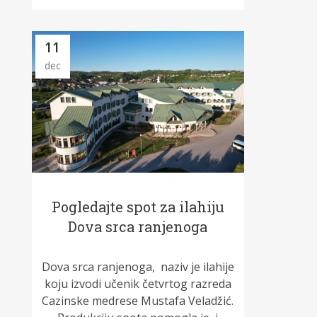
11
dec
Pogledajte spot za ilahiju
Dova srca ranjenoga
Dova srca ranjenoga, naziv je ilahije
koju izvodi učenik četvrtog razreda
Cazinske medrese Mustafa Veladžić.