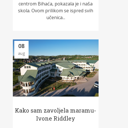
centrom Bihaća, pokazala je i naša
skola. Ovom prilikom se ispred svih
učenica...
08
aug
Kako sam zavoljela maramu-
Ivone Riddley