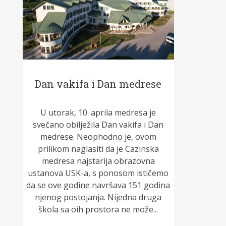
Dan vakifa i Dan medrese
U utorak, 10. aprila medresa je
svečano obilježila Dan vakifa i Dan
medrese. Neophodno je, ovom
prilikom naglasiti da je Cazinska
medresa najstarija obrazovna
ustanova USK-a, s ponosom ističemo
da se ove godine navršava 151 godina
njenog postojanja. Nijedna druga
škola sa oih prostora ne može...