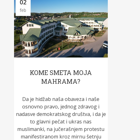
02
feb
KOME SMETA MOJA
MAHRAMA?
Da je hidžab naša obaveza i naše
osnovno pravo, jednog zdravog i
nadasve demokratskog društva, i da je
to glavni pečat i ukras nas
muslimanki, na jučerašnjem protestu
manifestiranom kroz mirnu šetnju