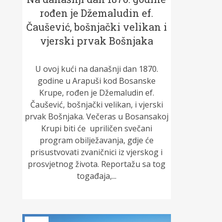
rođen je Džemaludin ef.
Čaušević, bošnjački velikan i
vjerski prvak Bošnjaka
U ovoj kući na današnji dan 1870.
godine u Arapuši kod Bosanske
Krupe, rođen je Džemaludin ef.
Čaušević, bošnjački velikan, i vjerski
prvak Bošnjaka. Večeras u Bosansakoj
Krupi biti će upriličen svečani
program obilježavanja, gdje će
prisustvovati zvaničnici iz vjerskog i
prosvjetnog života. Reportažu sa tog
togađaja,...