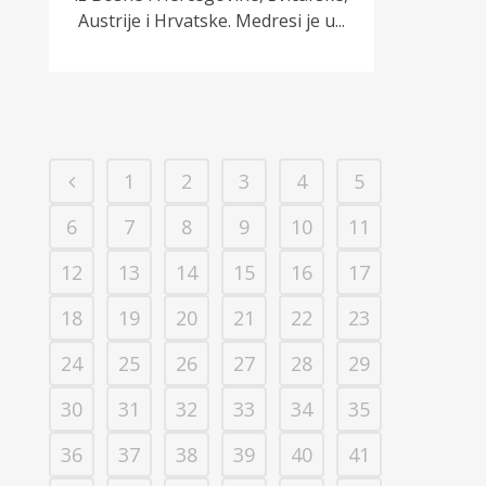
Austrije i Hrvatske. Medresi je u...
1
2
3
4
5
6
7
8
9
10
11
12
13
14
15
16
17
18
19
20
21
22
23
24
25
26
27
28
29
30
31
32
33
34
35
36
37
38
39
40
41