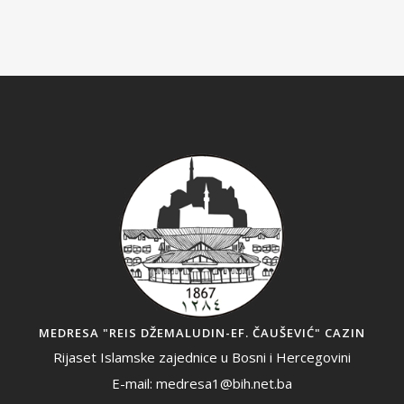
MEDRESA "REIS DŽEMALUDIN-EF. ČAUŠEVIĆ" CAZIN
Rijaset Islamske zajednice u Bosni i Hercegovini
E-mail: medresa1@bih.net.ba