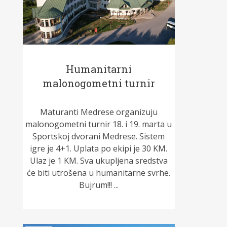
Humanitarni
malonogometni turnir
Maturanti Medrese organizuju
malonogometni turnir 18. i 19. marta u
Sportskoj dvorani Medrese. Sistem
igre je 4+1. Uplata po ekipi je 30 KM.
Ulaz je 1 KM. Sva ukupljena sredstva
će biti utrošena u humanitarne svrhe.
Bujrum!!! ...