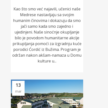
Kao što smo već najavili, učenici naše
Medrese nastavljaju sa svojim
humanim činovima i dokazuju da smo
jači samo kada smo zajedno i
ujedinjeni. Naše sinoćnje okupljanje
bilo je povodom humanitarne akcije
prikupljanja pomoći za izgradnju kuće
porodici Ćordić iz Bužima. Program je
održan nakon akšam-namaza u Domu
kulture u...
13
mar