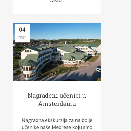
zašto...
04
mar
Nagrađeni učenici u
Amsterdamu
Nagradna ekskurzija za najbolje
učenike naše Medrese koju smo