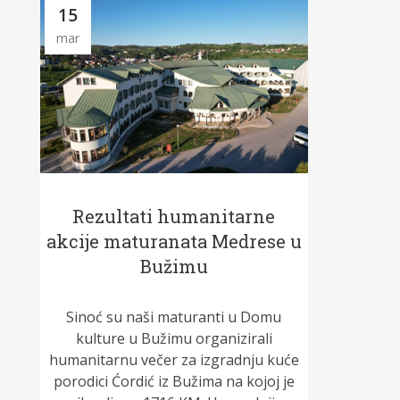
15
mar
Rezultati humanitarne
akcije maturanata Medrese u
Bužimu
Sinoć su naši maturanti u Domu
kulture u Bužimu organizirali
humanitarnu večer za izgradnju kuće
porodici Ćordić iz Bužima na kojoj je