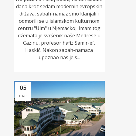
dana kroz sedam modernih evropskih
država, sabah-namaz smo klanjali i
odmorili se u islamskom kulturnom
centru "Ulm" u Njemačkoj. Imam tog
džemata je svršenik naše Medrese u
Cazinu, profesor hafiz Samir-ef.
Haskić. Nakon sabah-namaza
upoznao nas je s...
05
mar