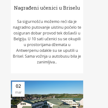
Nagrađeni učenici u Briselu
Sa sigurnošću možemo reći da je
nagradno putovanje uistinu počelo te
osiguran dobar provod tek došavši u
Belgiju. U 10 sati učenici su se okupili
u prostorijama džemata u
Antwerpenu odakle su se uputili u
Brisel. Sama vožnja u autobusu bila je
zanimljiva...
02
mar