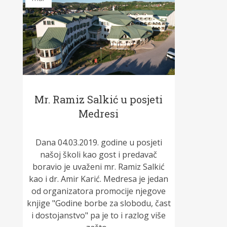
Mr. Ramiz Salkić u posjeti
Medresi
Dana 04.03.2019. godine u posjeti
našoj školi kao gost i predavač
boravio je uvaženi mr. Ramiz Salkić
kao i dr. Amir Karić. Medresa je jedan
od organizatora promocije njegove
knjige "Godine borbe za slobodu, čast
i dostojanstvo" pa je to i razlog više