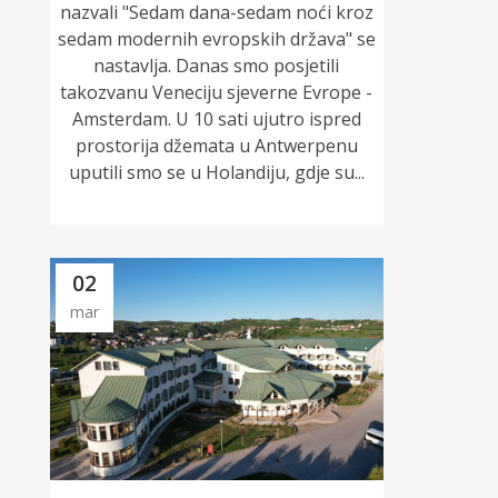
nazvali "Sedam dana-sedam noći kroz
sedam modernih evropskih država" se
nastavlja. Danas smo posjetili
takozvanu Veneciju sjeverne Evrope -
Amsterdam. U 10 sati ujutro ispred
prostorija džemata u Antwerpenu
uputili smo se u Holandiju, gdje su...
02
mar