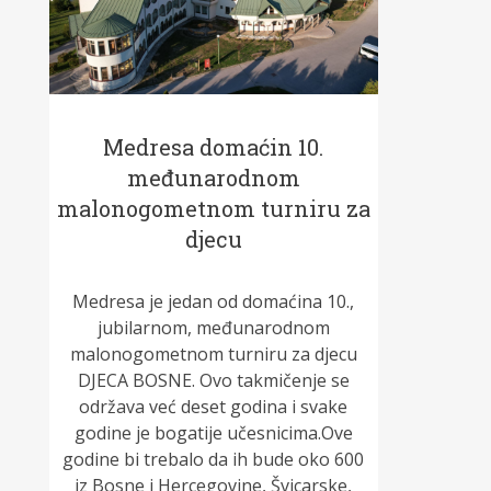
Medresa domaćin 10.
međunarodnom
malonogometnom turniru za
djecu
Medresa je jedan od domaćina 10.,
jubilarnom, međunarodnom
malonogometnom turniru za djecu
DJECA BOSNE. Ovo takmičenje se
održava već deset godina i svake
godine je bogatije učesnicima.Ove
godine bi trebalo da ih bude oko 600
iz Bosne i Hercegovine, Švicarske,