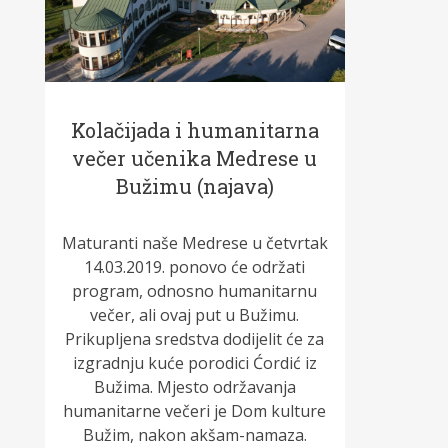
Kolačijada i humanitarna
večer učenika Medrese u
Bužimu (najava)
Maturanti naše Medrese u četvrtak
14.03.2019. ponovo će održati
program, odnosno humanitarnu
večer, ali ovaj put u Bužimu.
Prikupljena sredstva dodijelit će za
izgradnju kuće porodici Ćordić iz
Bužima. Mjesto održavanja
humanitarne večeri je Dom kulture
Bužim, nakon akšam-namaza.