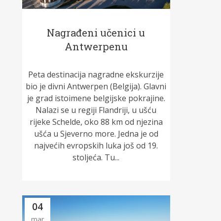
Nagrađeni učenici u
Antwerpenu
Peta destinacija nagradne ekskurzije
bio je divni Antwerpen (Belgija). Glavni
je grad istoimene belgijske pokrajine.
Nalazi se u regiji Flandriji, u ušću
rijeke Schelde, oko 88 km od njezina
ušća u Sjeverno more. Jedna je od
najvećih evropskih luka još od 19.
stoljeća. Tu...
04
mar