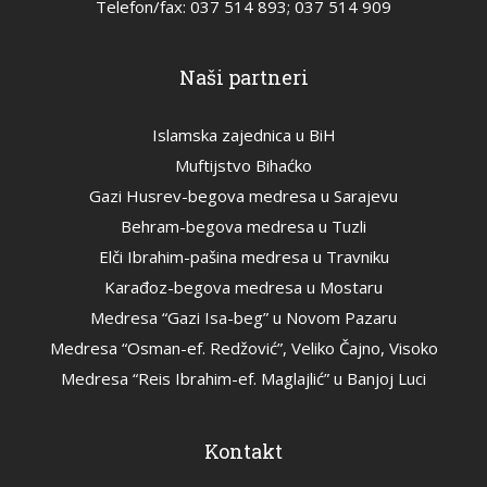
Telefon/fax: 037 514 893; 037 514 909
Naši partneri
Islamska zajednica u BiH
Muftijstvo Bihaćko
Gazi Husrev-begova medresa u Sarajevu
Behram-begova medresa u Tuzli
Elči Ibrahim-pašina medresa u Travniku
Karađoz-begova medresa u Mostaru
Medresa “Gazi Isa-beg” u Novom Pazaru
Medresa “Osman-ef. Redžović”, Veliko Čajno, Visoko
Medresa “Reis Ibrahim-ef. Maglajlić” u Banjoj Luci
Kontakt