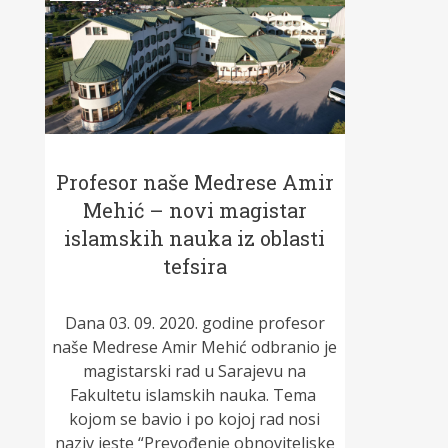
Profesor naše Medrese Amir
Mehić – novi magistar
islamskih nauka iz oblasti
tefsira
Dana 03. 09. 2020. godine profesor
naše Medrese Amir Mehić odbranio je
magistarski rad u Sarajevu na
Fakultetu islamskih nauka. Tema
kojom se bavio i po kojoj rad nosi
naziv jeste “Prevođenje obnoviteljske