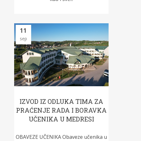
11
sep
IZVOD IZ ODLUKA TIMA ZA
PRAĆENJE RADA I BORAVKA
UČENIKA U MEDRESI
OBAVEZE UČENIKA Obaveze učenika u