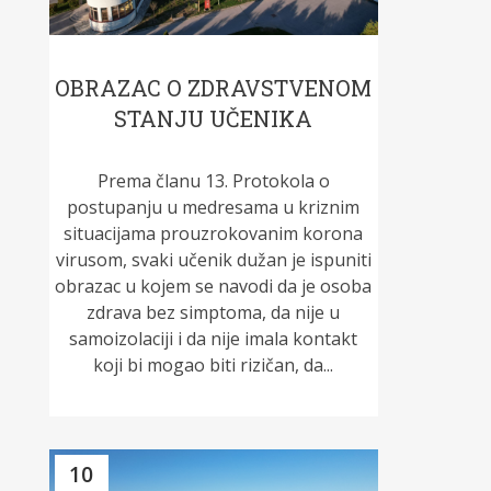
OBRAZAC O ZDRAVSTVENOM
STANJU UČENIKA
Prema članu 13. Protokola o
postupanju u medresama u kriznim
situacijama prouzrokovanim korona
virusom, svaki učenik dužan je ispuniti
obrazac u kojem se navodi da je osoba
zdrava bez simptoma, da nije u
samoizolaciji i da nije imala kontakt
koji bi mogao biti rizičan, da...
10