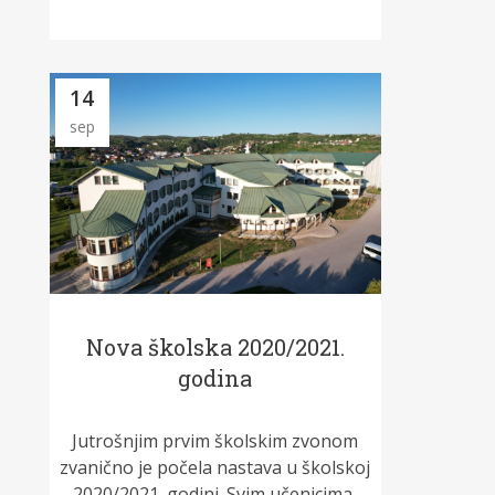
14
sep
Nova školska 2020/2021.
godina
Jutrošnjim prvim školskim zvonom
zvanično je počela nastava u školskoj
2020/2021. godini. Svim učenicima,