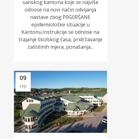
sanskog kantona koje se najviše
odnose na novi način odvijanja
nastave zbog P0G0RŠANE
epidemiološke situacije u
Kantonu.Instrukcije se odnose na
trajanje školskog časa, pridržavanje
zaštitinih mjera, ponašanja...
09
sep