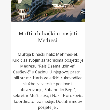
Muftija bihaćki u posjeti
Medresi
Muftija bihaćki hafiz Mehmed-ef.
Kudić sa svojim saradnicima posjetio je
Medresu "Reis Džemaludin-ef.
Čaušević" u Cazinu. U njegovoj pratnji
bili su: mr. Haris Veladžić, rukovodilac
službe za vjerske poslove i
obrazovanje, Sabahudin Begić,
sekretar Muftijstva, i Nazif Horozović,
koordinator za medije. Dodatni motiv
posjete je...