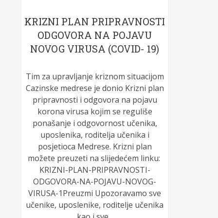
KRIZNI PLAN PRIPRAVNOSTI
ODGOVORA NA POJAVU
NOVOG VIRUSA (COVID- 19)
Tim za upravljanje kriznom situacijom
Cazinske medrese je donio Krizni plan
pripravnosti i odgovora na pojavu
korona virusa kojim se reguliše
ponašanje i odgovornost učenika,
uposlenika, roditelja učenika i
posjetioca Medrese. Krizni plan
možete preuzeti na slijedećem linku:
KRIZNI-PLAN-PRIPRAVNOSTI-
ODGOVORA-NA-POJAVU-NOVOG-
VIRUSA-1Preuzmi Upozoravamo sve
učenike, uposlenike, roditelje učenika
kao i sve...