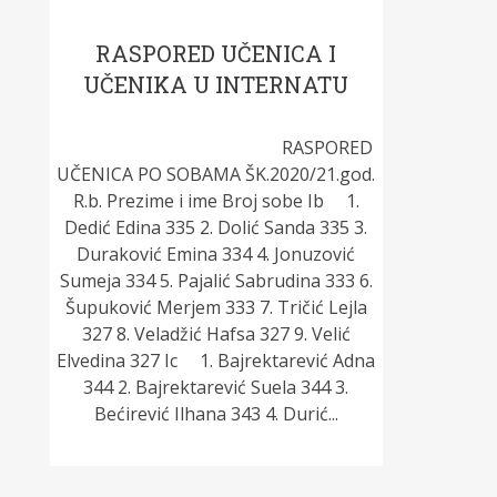
RASPORED UČENICA I
UČENIKA U INTERNATU
RASPORED
UČENICA PO SOBAMA ŠK.2020/21.god.
R.b. Prezime i ime Broj sobe Ib 1.
Dedić Edina 335 2. Dolić Sanda 335 3.
Duraković Emina 334 4. Jonuzović
Sumeja 334 5. Pajalić Sabrudina 333 6.
Šupuković Merjem 333 7. Tričić Lejla
327 8. Veladžić Hafsa 327 9. Velić
Elvedina 327 Ic 1. Bajrektarević Adna
344 2. Bajrektarević Suela 344 3.
Bećirević Ilhana 343 4. Durić...