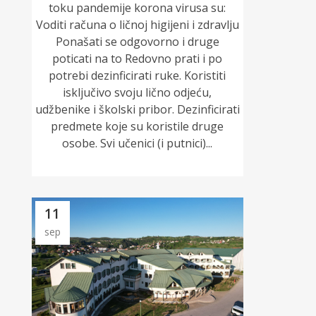
toku pandemije korona virusa su:
Voditi računa o ličnoj higijeni i zdravlju
Ponašati se odgovorno i druge
poticati na to Redovno prati i po
potrebi dezinficirati ruke. Koristiti
isključivo svoju lično odjeću,
udžbenike i školski pribor. Dezinficirati
predmete koje su koristile druge
osobe. Svi učenici (i putnici)...
11
sep