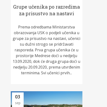
Grupe učenika po razredima
za prisustvo na nastavi
Prema odredbama Ministarstva
obrazovanja USK o podjeli učenika u
grupe za prisustvo na nastavi, učenici
su dužni strogo se pridržavati
rasporeda. Prva grupa učenika će u
prostorije Medrese doći u nedjelju
13.09.2020, dok će druga grupa doći u
nedjelju 20.09.2020, prema utvrđenim
terminima. Svi učenici prvih...
03
sep