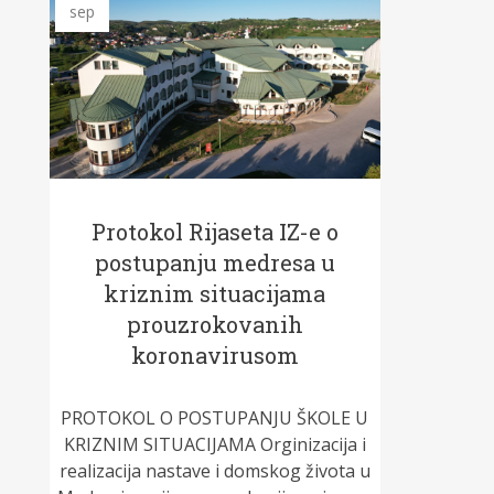
sep
Protokol Rijaseta IZ-e o
postupanju medresa u
kriznim situacijama
prouzrokovanih
koronavirusom
PROTOKOL O POSTUPANJU ŠKOLE U
KRIZNIM SITUACIJAMA Orginizacija i
realizacija nastave i domskog života u