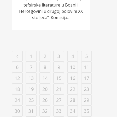
tefsirske literature u Bosni i
Hercegovini u drugoj polovini XX
stoljeća“. Komisija...
1
2
3
4
5
6
7
8
9
10
11
12
13
14
15
16
17
18
19
20
21
22
23
24
25
26
27
28
29
30
31
32
33
34
35