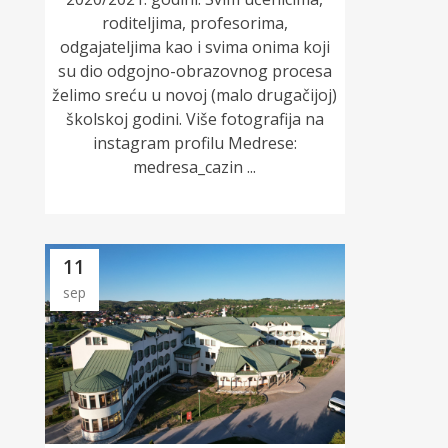
roditeljima, profesorima,
odgajateljima kao i svima onima koji
su dio odgojno-obrazovnog procesa
želimo sreću u novoj (malo drugačijoj)
školskoj godini. Više fotografija na
instagram profilu Medrese:
medresa_cazin ...
11
sep